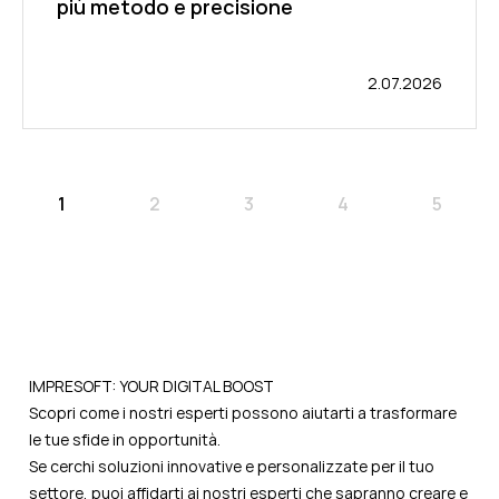
più metodo e precisione
2.07.2026
1
2
3
4
5
IMPRESOFT: YOUR DIGITAL BOOST
Scopri come i nostri esperti possono aiutarti a trasformare
le tue sfide in opportunità.
Se cerchi soluzioni innovative e personalizzate per il tuo
settore, puoi affidarti ai nostri esperti che sapranno creare e