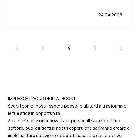
24.04.2026
2
3
4
5
6
IMPRESOFT: YOUR DIGITAL BOOST
Scopri come i nostri esperti possono aiutarti a trasformare
le tue sfide in opportunità.
Se cerchi soluzioni innovative e personalizzate per il tuo
settore, puoi affidarti ai nostri esperti che sapranno creare e
implementare soluzioni e prodotti basati su competenze