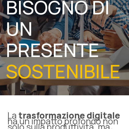
BISOGNO DI
UN
PRESENTE
SOSTENIBILE
La
trasformazione digitale
ha un impatto profondo non
solo sulla produttività, ma