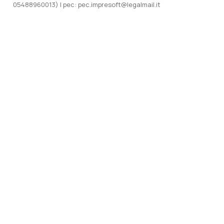
05488960013) | pec: pec.impresoft@legalmail.it