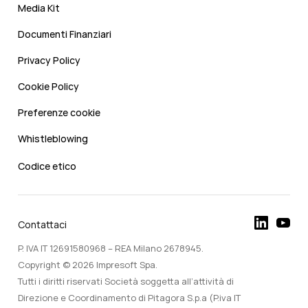
Media Kit
Documenti Finanziari
Privacy Policy
Cookie Policy
Preferenze cookie
Whistleblowing
Codice etico
Contattaci
P. IVA IT 12691580968 – REA Milano 2678945.
Copyright © 2026 Impresoft Spa.
Tutti i diritti riservati Società soggetta all’attività di
Direzione e Coordinamento di Pitagora S.p.a (P.iva IT