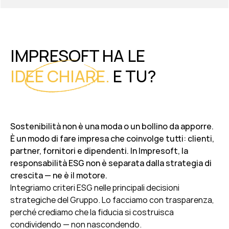
IMPRESOFT HA LE
IDEE CHIARE.
E TU?
Sostenibilità non è una moda o un bollino da apporre.
È un modo di fare impresa che coinvolge tutti: clienti,
partner, fornitori e dipendenti. In Impresoft, la
responsabilità ESG non è separata dalla strategia di
crescita — ne è il motore.
Integriamo criteri ESG nelle principali decisioni
strategiche del Gruppo.
Lo facciamo con trasparenza,
perché crediamo che la fiducia si costruisca
condividendo — non nascondendo.