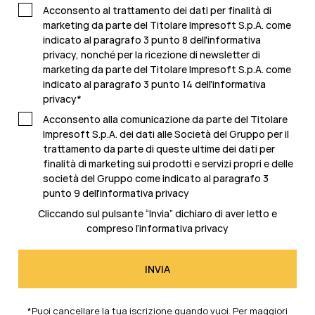
Acconsento al trattamento dei dati per finalità di
marketing da parte del Titolare Impresoft S.p.A. come
indicato al paragrafo 3 punto 8 dell'informativa
privacy, nonché per la ricezione di newsletter di
marketing da parte del Titolare Impresoft S.p.A. come
indicato al
paragrafo 3 punto 14 dell'informativa
privacy
*
Acconsento alla comunicazione da parte del Titolare
Impresoft S.p.A. dei dati alle Società del Gruppo per il
trattamento da parte di queste ultime dei dati per
finalità di marketing sui prodotti e servizi propri e delle
società del Gruppo come indicato al
paragrafo 3
punto 9 dell'informativa privacy
Cliccando sul pulsante “Invia” dichiaro di aver letto e
compreso l’
informativa privacy
*Puoi cancellare la tua iscrizione quando vuoi. Per maggiori