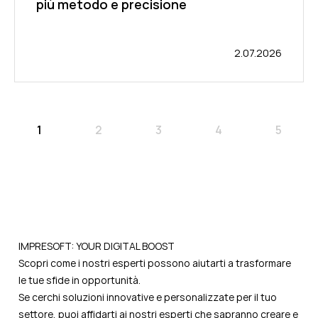
più metodo e precisione
2.07.2026
1
2
3
4
5
IMPRESOFT: YOUR DIGITAL BOOST
Scopri come i nostri esperti possono aiutarti a trasformare
le tue sfide in opportunità.
Se cerchi soluzioni innovative e personalizzate per il tuo
settore, puoi affidarti ai nostri esperti che sapranno creare e