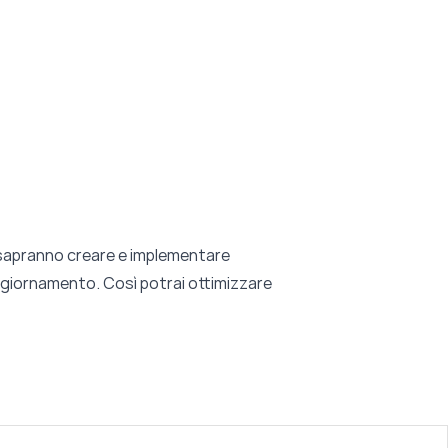
he sapranno creare e implementare
aggiornamento. Così potrai ottimizzare