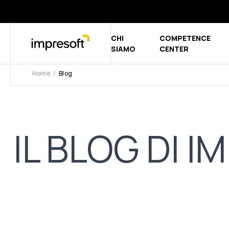
CHI
COMPETENCE
Show submen
SIAMO
CENTER
Home
Blog
IL BLOG DI 