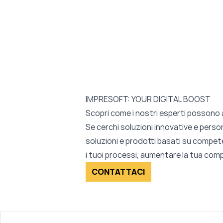
IMPRESOFT: YOUR DIGITAL BOOST
Scopri come i nostri esperti possono a
Se cerchi soluzioni innovative e person
soluzioni e prodotti basati su compete
i tuoi processi, aumentare la tua comp
CONTATTACI