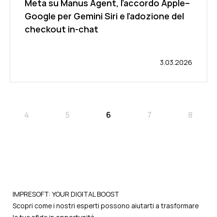
Meta su Manus Agent, l’accordo Apple–
Google per Gemini Siri e l’adozione del
checkout in-chat
3.03.2026
4
5
6
7
8
IMPRESOFT: YOUR DIGITAL BOOST
Scopri come i nostri esperti possono aiutarti a trasformare