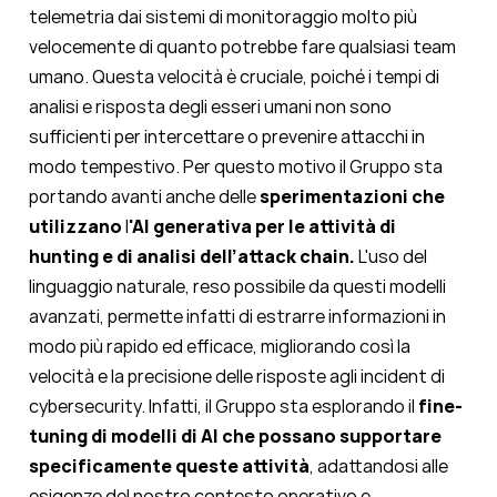
telemetria dai sistemi di monitoraggio molto più
velocemente di quanto potrebbe fare qualsiasi team
umano. Questa velocità è cruciale, poiché i tempi di
analisi e risposta degli esseri umani non sono
sufficienti per intercettare o prevenire attacchi in
modo tempestivo.
Per questo motivo il Gruppo sta
portando avanti anche delle
sperimentazioni che
utilizzano
l
'AI
generativa per le attività di
hunting e di analisi dell’attack chain.
L'uso del
linguaggio naturale, reso possibile da questi modelli
avanzati, permette
infatti
di estrarre informazioni in
modo più rapido ed efficace, migliorando così la
velocità e la precisione delle risposte agli incident di
cybersecurity. Infatti,
il Gruppo sta esplorando il
fine-
tuning di modelli di AI che possano supportare
specificamente queste attività
, adattandosi alle
esigenze del nostro contesto operativo e