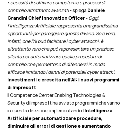
necessità di coltivare competenze e processi di
controllo altrettanto avanzati
- spiega
Daniele
Grandini Chief Innovation Officer -
Oggi,
l’Intelligenza Artificiale rappresenta una grandissima
opportunità per pareggiare questo divario. Se è vero,
infatti, che l’AI può facilitare i cyber attacchi, è
altrettanto vero che può rappresentare un prezioso
alleato per automatizzare quelle procedure di
controllo che permettono di difendersi in modo
efficace limitando i danni di potenziali cyber attack”.
Investimenti e crescita nell’AI: i nuovi programmi
di Impresoft
Il Competence Center Enabling Technologies &
Security di Impresoft ha avviato programmi
che vanno
in questa direzione, implementando l’
Intelligenza
Artificiale per automatizzare procedure,
diminuire gli errori di gestione e aumentando