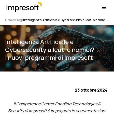
Home
Blog
Intelligenza Artificiale e Cybersecurity alleati o nemici? I nuovi programmi di Impresoft
Intelligenza Artificiale e
Cybersecurity alleati o nemici?
I nuovi programmi di Impresoft
23 ottobre 2024
Il Competence Center Enabling Technologies &
Security di Impresoft è impegnato in sperimentazioni