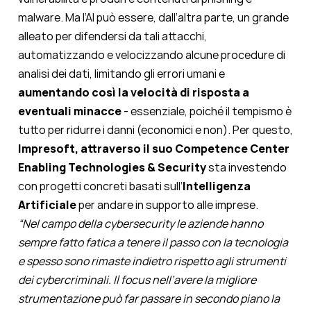
malware. Ma l’AI può essere, dall’altra parte, un grande
alleato per difendersi da tali attacchi,
automatizzando e velocizzando alcune procedure di
analisi dei dati, limitando gli errori umani e
aumentando così la velocità di risposta a
eventuali minacce
- essenziale, poiché il tempismo è
tutto per ridurre i danni (economici e non). Per questo,
Impresoft, attraverso il suo Competence Center
Enabling Technologies & Security
sta investendo
con progetti concreti basati sull’
Intelligenza
Artificiale
per andare in supporto alle imprese.
“Nel campo della cybersecurity le aziende hanno
sempre fatto fatica a tenere il passo con la tecnologia
e spesso sono rimaste indietro rispetto agli strumenti
dei cybercriminali. Il focus nell’avere la migliore
strumentazione può far passare in secondo piano la