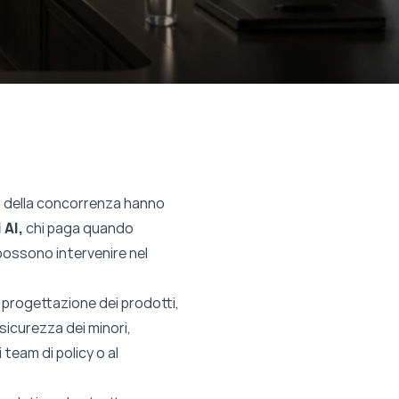
ità della concorrenza hanno
 AI,
chi paga quando
 possono intervenire nel
la progettazione dei prodotti,
 sicurezza dei minori,
 team di policy o al