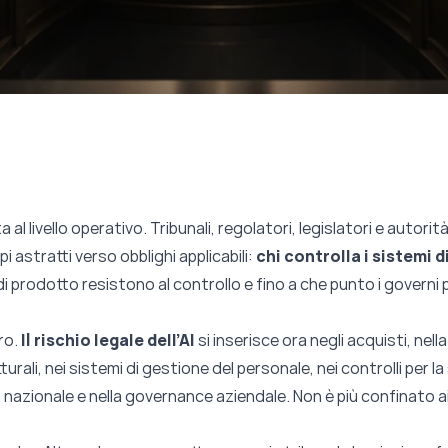
 al livello operativo. Tribunali, regolatori, legislatori e autor
pi astratti verso obblighi applicabili:
chi controlla i sistemi di
 di prodotto resistono al controllo e fino a che punto i governi
aro.
Il rischio legale dell’AI
si inserisce ora negli acquisti, nel
turali, nei sistemi di gestione del personale, nei controlli per la
a nazionale e nella governance aziendale. Non è più confinato ai