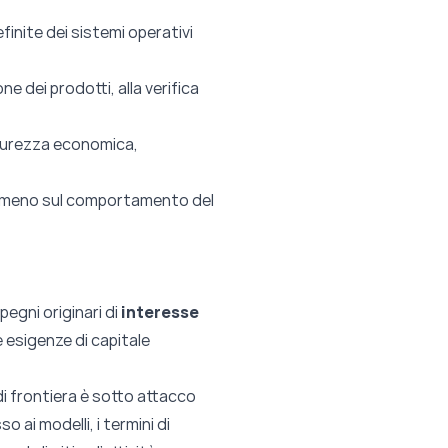
inite dei sistemi operativi
ne dei prodotti, alla verifica
icurezza economica,
i meno sul comportamento del
pegni originari di
interesse
e esigenze di capitale
 di frontiera è sotto attacco
o ai modelli, i termini di