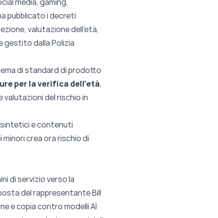
ocial media, gaming,
ha pubblicato i decreti
ezione, valutazione dell’età,
 gestito dalla Polizia
oblema di standard di prodotto
ure per la verifica dell’età
,
 valutazioni del rischio in
sintetici e contenuti
minori crea ora rischio di
ini di servizio verso la
posta del rappresentante Bill
ne e copia contro modelli AI