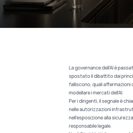
La governance dell’AI è passata
spostato il dibattito dai princi
falliscono, quali affermazioni
modellare i mercati dell’AI.
Per i dirigenti, il segnale è chi
nelle autorizzazioni infrastrut
nell’esposizione alla sicurezz
responsabile legale.