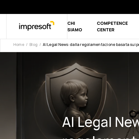
CHI
COMPETENCE
Show submen
SIAMO
CENTER
Home
Blog
AI Legal News: dalla regolamentazione basata sui pri
AI Legal New