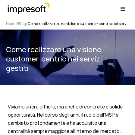
Home
Blog
Come realizzare una visione customer-centric nei servizi gestiti
Come realizzare una visione
customer-centric nei servizi
gestiti
Viviamo un’era difficile, ma anche di concrete e solide
opportunità. Nel corso degli anni, il ruolo dell’MSP è
cambiato profondamente e ha acquisito una
centralità sempre maggiore all’interno del mercato. I