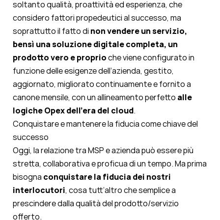
soltanto qualità, proattività ed esperienza, che
considero fattori propedeutici al successo, ma
soprattutto il fatto di
non vendere un servizio,
bensì una soluzione digitale completa, un
prodotto vero e proprio
che viene configurato in
funzione delle esigenze dell’azienda, gestito,
aggiornato, migliorato continuamente e fornito a
canone mensile, con un allineamento perfetto
alle
logiche Opex dell’era del cloud
.
Conquistare e mantenere la fiducia come chiave del
successo
Oggi, la relazione tra MSP e azienda può essere più
stretta, collaborativa e proficua di un tempo. Ma prima
bisogna
conquistare la fiducia dei nostri
interlocutori
, cosa tutt’altro che semplice a
prescindere dalla qualità del prodotto/servizio
offerto.