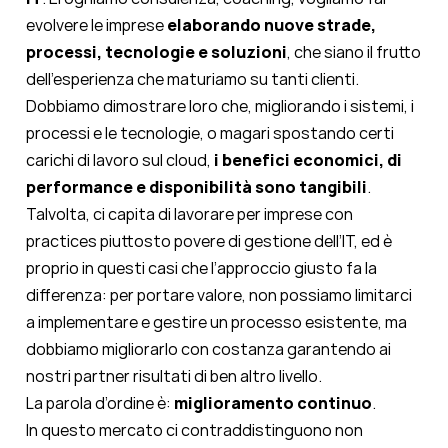
evolvere le imprese
elaborando nuove strade,
processi, tecnologie e soluzioni
, che siano il frutto
dell’esperienza che maturiamo su tanti clienti.
Dobbiamo dimostrare loro che, migliorando i sistemi, i
processi e le tecnologie, o magari spostando certi
carichi di lavoro sul cloud,
i benefici economici, di
performance e disponibilità sono tangibili
.
Talvolta, ci capita di lavorare per imprese con
practices piuttosto povere di gestione dell’IT, ed è
proprio in questi casi che l’approccio giusto fa la
differenza: per portare valore, non possiamo limitarci
a implementare e gestire un processo esistente, ma
dobbiamo migliorarlo con costanza garantendo ai
nostri partner risultati di ben altro livello.
La parola d’ordine è:
miglioramento continuo
.
In questo mercato ci contraddistinguono non