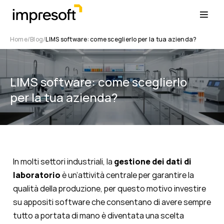
Home
Blog
LIMS software: come sceglierlo per la tua azienda?
LIMS software: come sceglierlo
per la tua azienda?
In molti settori industriali, la
gestione dei dati di
laboratorio
è un’attività centrale per garantire la
qualità della produzione, per questo motivo investire
su appositi software che consentano di avere sempre
tutto a portata di mano è diventata una scelta