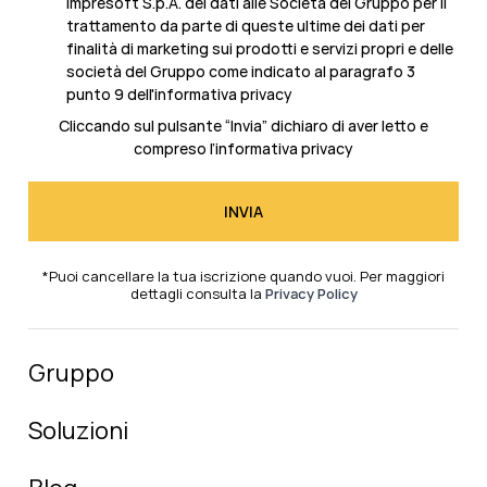
Impresoft S.p.A. dei dati alle Società del Gruppo per il
trattamento da parte di queste ultime dei dati per
finalità di marketing sui prodotti e servizi propri e delle
società del Gruppo come indicato al
paragrafo 3
punto 9 dell'informativa privacy
Cliccando sul pulsante “Invia” dichiaro di aver letto e
compreso l’
informativa privacy
*Puoi cancellare la tua iscrizione quando vuoi. Per maggiori
dettagli consulta la
Privacy Policy
Gruppo
Soluzioni