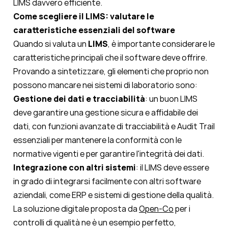
LIMS davvero efficiente.
Come scegliere il LIMS: valutare le
caratteristiche essenziali del software
Quando si valuta un
LIMS
, è importante considerare le
caratteristiche principali che il software deve offrire.
Provando a sintetizzare, gli elementi che proprio non
possono mancare nei sistemi di laboratorio sono:
Gestione dei dati e tracciabilità
: un buon LIMS
deve garantire una gestione sicura e affidabile dei
dati, con funzioni avanzate di tracciabilità e Audit Trail
essenziali per mantenere la conformità con le
normative vigenti e per garantire l'integrità dei dati.
Integrazione con altri sistemi
: il LIMS deve essere
in grado di integrarsi facilmente con altri software
aziendali, come ERP e sistemi di gestione della qualità.
La soluzione digitale proposta da
Open-Co
per i
controlli di qualità ne è un esempio perfetto,