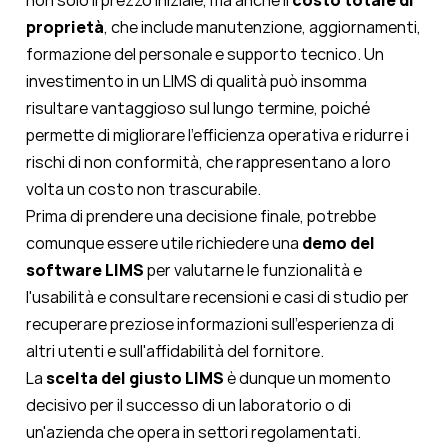
non solo il prezzo iniziale, ma anche il
costo totale di
proprietà
, che include manutenzione, aggiornamenti,
formazione del personale e supporto tecnico. Un
investimento in un LIMS di qualità può insomma
risultare vantaggioso sul lungo termine, poiché
permette di migliorare l'efficienza operativa e ridurre i
rischi di non conformità, che rappresentano a loro
volta un costo non trascurabile.
Prima di prendere una decisione finale, potrebbe
comunque essere utile richiedere una
demo del
software LIMS
per valutarne le funzionalità e
l'usabilità e consultare recensioni e casi di studio per
recuperare preziose informazioni sull'esperienza di
altri utenti e sull'affidabilità del fornitore.
La
scelta del giusto LIMS
è dunque un momento
decisivo per il successo di un laboratorio o di
un'azienda che opera in settori regolamentati.