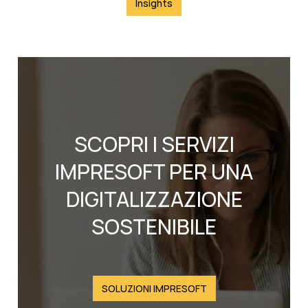
Insights
SCOPRI I SERVIZI
IMPRESOFT PER UNA
DIGITALIZZAZIONE
SOSTENIBILE
SOLUZIONI IMPRESOFT