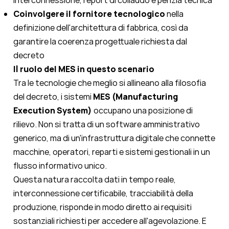
interconnessione, report di collaudo e perizia tecnica
Coinvolgere il fornitore tecnologico
nella
definizione dell'architettura di fabbrica, così da
garantire la coerenza progettuale richiesta dal
decreto
Il ruolo del MES in questo scenario
Tra le tecnologie che meglio si allineano alla filosofia
del decreto, i sistemi
MES (Manufacturing
Execution System)
occupano una posizione di
rilievo. Non si tratta di un software amministrativo
generico, ma di un'infrastruttura digitale che connette
macchine, operatori, reparti e sistemi gestionali in un
flusso informativo unico.
Questa natura raccolta dati in tempo reale,
interconnessione certificabile, tracciabilità della
produzione, risponde in modo diretto ai requisiti
sostanziali richiesti per accedere all'agevolazione. E