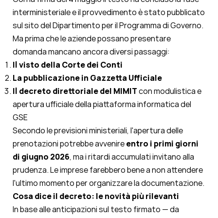
interministeriale e il provvedimento è stato pubblicato
sul sito del Dipartimento per il Programma di Governo.
Ma prima che le aziende possano presentare
domanda mancano ancora diversi passaggi:
Il visto della Corte dei Conti
La pubblicazione in Gazzetta Ufficiale
Il decreto direttoriale del MIMIT
con modulistica e
apertura ufficiale della piattaforma informatica del
GSE
Secondo le previsioni ministeriali, l'apertura delle
prenotazioni potrebbe avvenire
entro i primi giorni
di giugno 2026
, ma i ritardi accumulati invitano alla
prudenza. Le imprese farebbero bene a non attendere
l'ultimo momento per organizzare la documentazione.
Cosa dice il decreto: le novità più rilevanti
In base alle anticipazioni sul testo firmato — da