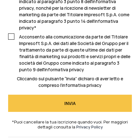
indicato al paragrafo 3 punto 8 dell'informativa
privacy, nonché per la ricezione di newsletter di
marketing da parte del Titolare Impresoft S.p.A. come
indicato al
paragrafo 3 punto 14 dell'informativa
privacy
*
Acconsento alla comunicazione da parte del Titolare
Impresoft S.p.A. dei dati alle Società del Gruppo per il
trattamento da parte di queste ultime dei dati per
finalità di marketing sui prodotti e servizi propri e delle
società del Gruppo come indicato al
paragrafo 3
punto 9 dell'informativa privacy
Cliccando sul pulsante “Invia” dichiaro di aver letto e
compreso l’
informativa privacy
*Puoi cancellare la tua iscrizione quando vuoi. Per maggiori
dettagli consulta la
Privacy Policy