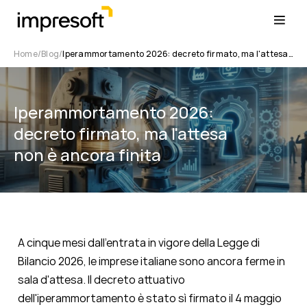
Home
Blog
Iperammortamento 2026: decreto firmato, ma l'attesa non è ancora finita
Iperammortamento 2026:
decreto firmato, ma l'attesa
non è ancora finita
A cinque mesi dall'entrata in vigore della Legge di
Bilancio 2026, le imprese italiane sono ancora ferme in
sala d'attesa. Il decreto attuativo
dell'iperammortamento è stato sì firmato il 4 maggio