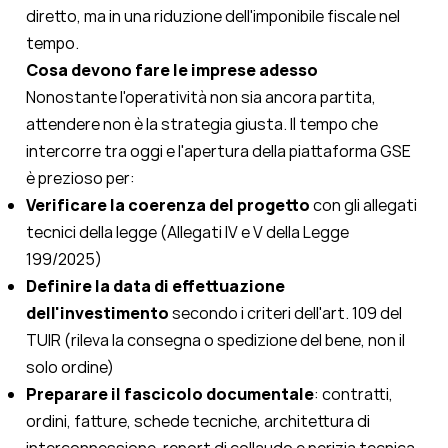
diretto, ma in una riduzione dell'imponibile fiscale nel
tempo.
Cosa devono fare le imprese adesso
Nonostante l'operatività non sia ancora partita,
attendere non è la strategia giusta. Il tempo che
intercorre tra oggi e l'apertura della piattaforma GSE
è prezioso per:
Verificare la coerenza del progetto
con gli allegati
tecnici della legge (Allegati IV e V della Legge
199/2025)
Definire la data di effettuazione
dell'investimento
secondo i criteri dell'art. 109 del
TUIR (rileva la consegna o spedizione del bene, non il
solo ordine)
Preparare il fascicolo documentale
: contratti,
ordini, fatture, schede tecniche, architettura di