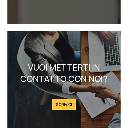
VUOI METTERTI IN
CONTATTO CON NOI?
SCRIVICI