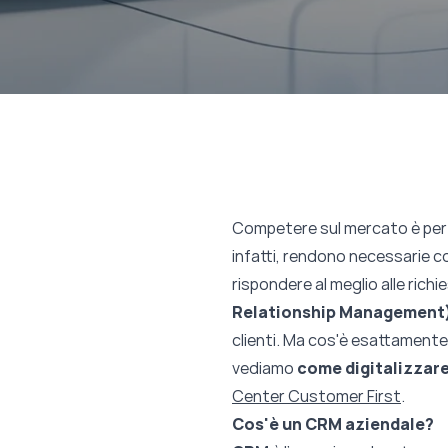
Competere sul mercato è per l
infatti, rendono necessarie con
rispondere al meglio alle richie
Relationship Management
clienti. Ma cos'è esattamente
vediamo
come digitalizzare 
Center Customer First
.
Cos'è un CRM aziendale?