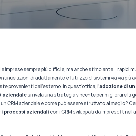
e imprese sempre più difficile, ma anche stimolante: i rapidi 
tinue azioni di adattamento e l’utilizzo di sistemi via via più a
ste provenienti dall’esterno. In quest’ottica, l’
adozione di u
) aziendale
si rivela una strategia vincente per migliorare la g
 un CRM aziendale e come può essere sfruttato al meglio? Cerc
i processi aziendali
con i
CRM sviluppati da Impresoft
nell’