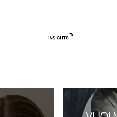
INSIGHTS
VUOI 