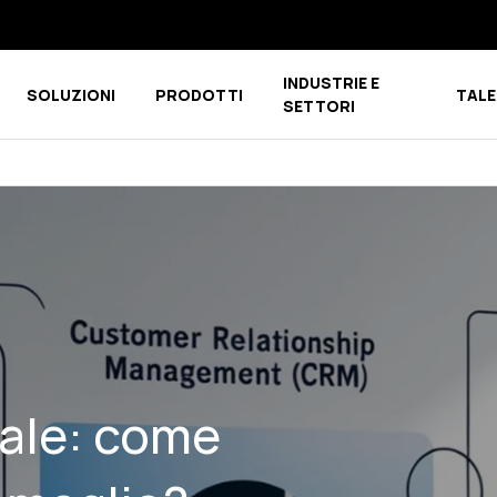
INDUSTRIE E
SOLUZIONI
PRODOTTI
TALE
u for CHI SIAMO
Show submenu for COMPETENCE CENTER
Show submenu for PRODOTTI
SETTORI
ale: come