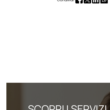
SCOPRI I SERVIZI