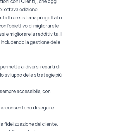
ioni con i Clienti), che oggi
ell’ottava edizione
infatti un sistema progettato
on l’obiettivo di migliorare le
 e migliorare la redditività. Il
, includendo la gestione delle
ermette ai diversi reparti di
lo sviluppo delle strategie più
se sempre accessibile, con
che consentono di seguire
 fidelizzazione del cliente.