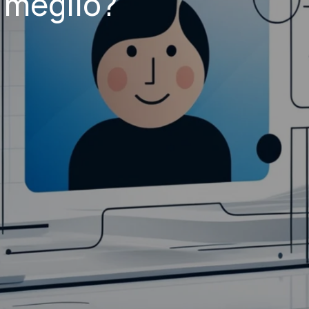
l meglio?