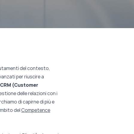
mutamenti del contesto,
vanzati per riuscire a
n CRM (Customer
estione delle relazioni con i
hiamo di capirne di più e
ambito del
Competence