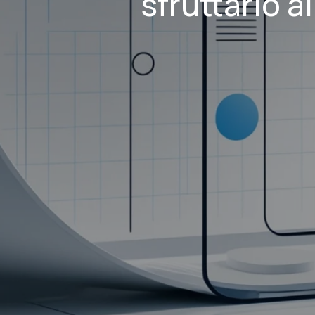
sfruttarlo a