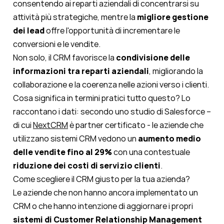
consentendo ai reparti aziendali di concentrarsi su
attività più strategiche, mentre la
migliore gestione
dei lead
offre l'opportunità di incrementare le
conversioni e le vendite.
Non solo, il CRM favorisce la
condivisione delle
informazioni tra reparti aziendali
, migliorando la
collaborazione e la coerenza nelle azioni verso i clienti.
Cosa significa in termini pratici tutto questo? Lo
raccontano i dati: secondo uno studio di Salesforce –
di cui
NextCRM
è partner certificato - le aziende che
utilizzano sistemi CRM vedono un
aumento medio
delle vendite fino al 29%
con una contestuale
riduzione dei costi di servizio clienti
.
Come scegliere il CRM giusto per la tua azienda?
Le aziende che non hanno ancora implementato un
CRM o che hanno intenzione di aggiornare i propri
sistemi di Customer Relationship Management