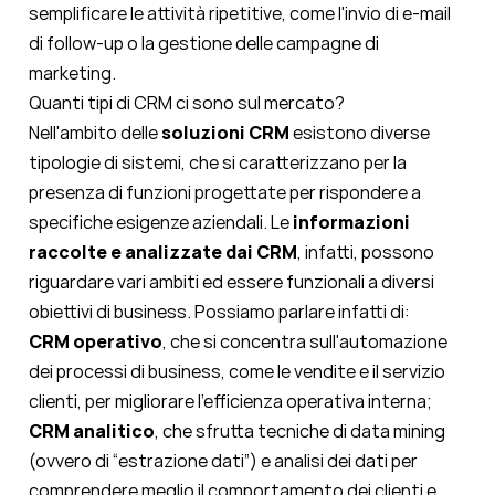
semplificare le attività ripetitive, come l'invio di e-mail
di follow-up o la gestione delle campagne di
marketing.
Quanti tipi di CRM ci sono sul mercato?
Nell'ambito delle
soluzioni CRM
esistono diverse
tipologie di sistemi, che si caratterizzano per la
presenza di funzioni progettate per rispondere a
specifiche esigenze aziendali. Le
informazioni
raccolte e analizzate dai CRM
, infatti, possono
riguardare vari ambiti ed essere funzionali a diversi
obiettivi di business. Possiamo parlare infatti di:
CRM operativo
, che si concentra sull'automazione
dei processi di business, come le vendite e il servizio
clienti, per migliorare l'efficienza operativa interna;
CRM analitico
, che sfrutta tecniche di data mining
(ovvero di “estrazione dati”) e analisi dei dati per
comprendere meglio il comportamento dei clienti e