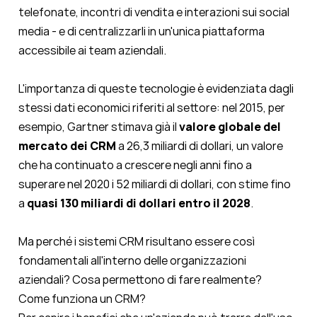
telefonate, incontri di vendita e interazioni sui social
media - e di centralizzarli in un'unica piattaforma
accessibile ai team aziendali.
L'importanza di queste tecnologie è evidenziata dagli
stessi dati economici riferiti al settore: nel 2015, per
esempio, Gartner stimava già il
valore globale del
mercato dei CRM
a 26,3 miliardi di dollari, un valore
che ha continuato a crescere negli anni fino a
superare nel 2020 i 52 miliardi di dollari, con stime fino
a
quasi 130 miliardi di dollari entro il 2028
.
Ma perché i sistemi CRM risultano essere così
fondamentali all'interno delle organizzazioni
aziendali? Cosa permettono di fare realmente?
Come funziona un CRM?