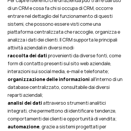
Per capire i benefici che un'azienda può trarre dall'uso
di un CRM e cosa fa chi si occupa di CRM, occorre
entrare nel dettaglio del funzionamento di questi
sistemi, che possono essere visti come una
piattaforma centralizzata che raccoglie, organizza e
analizza i dati dei clienti. Il CRM supporta le principali
attività aziendali in diversi modi:
raccolta dei dati
provenienti da diverse fonti, come
form di contatto presenti sul sito web aziendale,
interazioni sui social media, e-mail e telefonate;
organizzazione delle informazioni
all'interno di un
database centralizzato, consultabile dai diversi
reparti aziendali;
analisi dei dati
attraverso strumenti analitici
integrati, che permettono di identificare tendenze,
comportamenti dei clienti e opportunità di vendita;
automazione
, grazie a sistemi progettati per