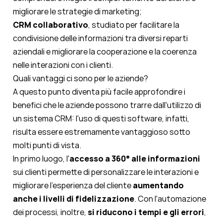
migliorare le strategie di marketing;
CRM collaborativo
, studiato per facilitare la
condivisione delle informazioni tra diversi reparti
aziendali e migliorare la cooperazione e la coerenza
nelle interazioni con i clienti.
Quali vantaggi ci sono per le aziende?
A questo punto diventa più facile approfondire i
benefici
che le aziende possono trarre dall'utilizzo di
un sistema CRM: l'uso di questi software, infatti,
risulta essere estremamente vantaggioso sotto
molti punti di vista.
In primo luogo, l'
accesso a 360° alle informazioni
sui clienti permette di personalizzare le interazioni e
migliorare l'esperienza del cliente
aumentando
anche i livelli di fidelizzazione
. Con l'automazione
dei processi, inoltre,
si riducono i tempi e gli errori
,