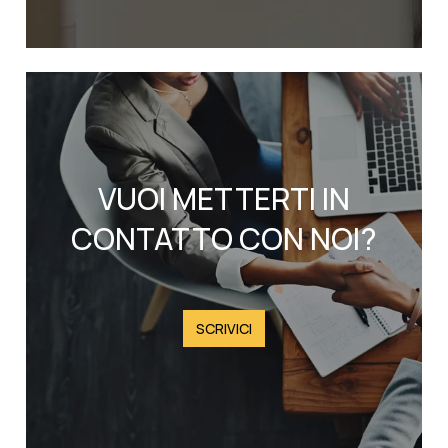
VUOI METTERTI IN
CONTATTO CON NOI?
SCRIVICI