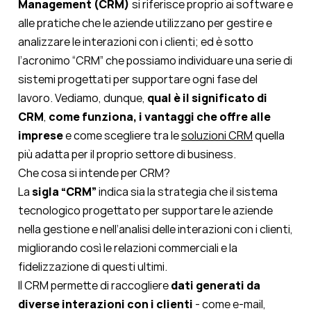
Management (CRM)
si riferisce proprio ai software e
alle pratiche che le aziende utilizzano per gestire e
analizzare le interazioni con i clienti; ed è sotto
l’acronimo “CRM” che possiamo individuare una serie di
sistemi progettati per supportare ogni fase del
lavoro. Vediamo, dunque,
qual è il significato di
CRM
,
come funziona, i vantaggi che offre alle
imprese
e come scegliere tra le
soluzioni CRM
quella
più adatta per il proprio settore di business.
Che cosa si intende per CRM?
La
sigla “CRM”
indica sia la strategia che il sistema
tecnologico progettato per supportare le aziende
nella gestione e nell’analisi delle interazioni con i clienti,
migliorando così le relazioni commerciali e la
fidelizzazione di questi ultimi.
Il CRM permette di raccogliere
dati generati da
diverse interazioni con i clienti
- come e-mail,