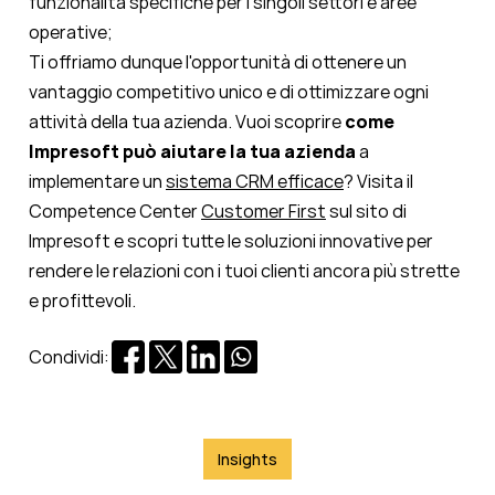
funzionalità specifiche per i singoli settori e aree
operative;
Ti offriamo dunque l'opportunità di ottenere un
vantaggio competitivo unico e di ottimizzare ogni
attività della tua azienda. Vuoi scoprire
come
Impresoft può aiutare la tua azienda
a
implementare un
sistema CRM efficace
? Visita il
Competence Center
Customer First
sul sito di
Impresoft e scopri tutte le soluzioni innovative per
rendere le relazioni con i tuoi clienti ancora più strette
e profittevoli.
Condividi:
Insights