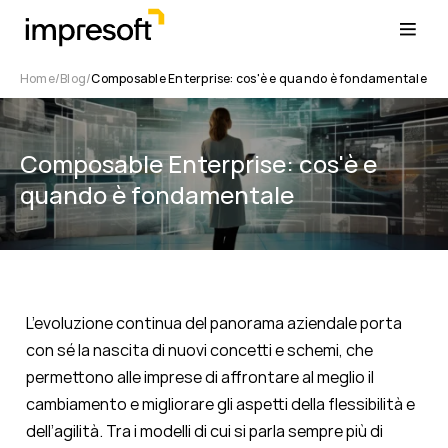
Home
Blog
Composable Enterprise: cos'è e quando è fondamentale
Composable Enterprise: cos'è e
quando è fondamentale
L’evoluzione continua del panorama aziendale porta
con sé la nascita di nuovi concetti e schemi, che
permettono alle imprese di affrontare al meglio il
cambiamento e migliorare gli aspetti della flessibilità e
dell’agilità. Tra i modelli di cui si parla sempre più di