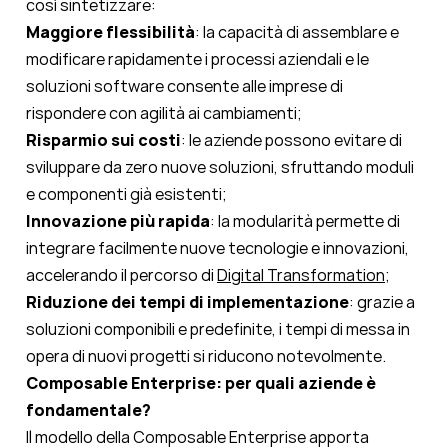
così sintetizzare:
Maggiore flessibilità
: la capacità di assemblare e
modificare rapidamente i processi aziendali e le
soluzioni software consente alle imprese di
rispondere con agilità ai cambiamenti;
Risparmio sui costi
: le aziende possono evitare di
sviluppare da zero nuove soluzioni, sfruttando moduli
e componenti già esistenti;
Innovazione più rapida
: la modularità permette di
integrare facilmente nuove tecnologie e innovazioni,
accelerando il percorso di
Digital Transformation
;
Riduzione dei tempi di implementazione
: grazie a
soluzioni componibili e predefinite, i tempi di messa in
opera di nuovi progetti si riducono notevolmente.
Composable Enterprise: per quali aziende è
fondamentale?
Il modello della
Composable Enterprise
apporta