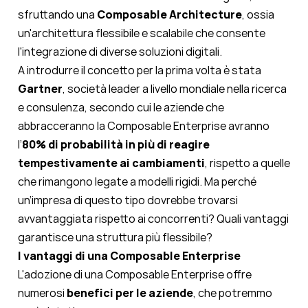
sfruttando una
Composable Architecture
, ossia
un'architettura flessibile e scalabile che consente
l'integrazione di diverse soluzioni digitali.
A introdurre il concetto per la prima volta è stata
Gartner
, società leader a livello mondiale nella ricerca
e consulenza, secondo cui le aziende che
abbracceranno la
Composable Enterprise
avranno
l’
80% di probabilità in più di reagire
tempestivamente ai cambiamenti
,
rispetto a quelle
che rimangono legate a modelli rigidi. Ma perché
un’impresa di questo tipo dovrebbe trovarsi
avvantaggiata rispetto ai concorrenti? Quali vantaggi
garantisce una struttura più flessibile?
I vantaggi di una Composable Enterprise
L'adozione di una
Composable Enterprise
offre
numerosi
benefici per le aziende
, che potremmo