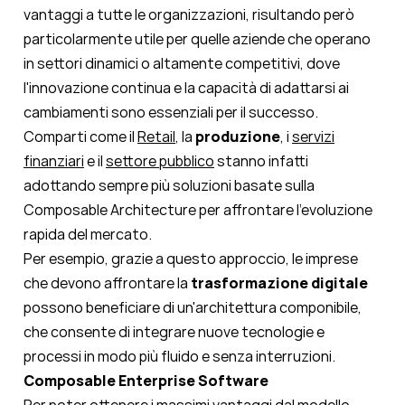
vantaggi a tutte le organizzazioni, risultando però
particolarmente utile per quelle aziende che operano
in settori dinamici o altamente competitivi, dove
l'innovazione continua e la capacità di adattarsi ai
cambiamenti sono essenziali per il successo.
Comparti come il
Retail
, la
produzione
, i
servizi
finanziari
e il
settore pubblico
stanno infatti
adottando sempre più soluzioni basate sulla
Composable Architecture per affrontare l'evoluzione
rapida del mercato.
Per esempio, grazie a questo approccio, le imprese
che devono affrontare la
trasformazione digitale
possono beneficiare di un'architettura componibile,
che consente di integrare nuove tecnologie e
processi in modo più fluido e senza interruzioni.
Composable Enterprise Software