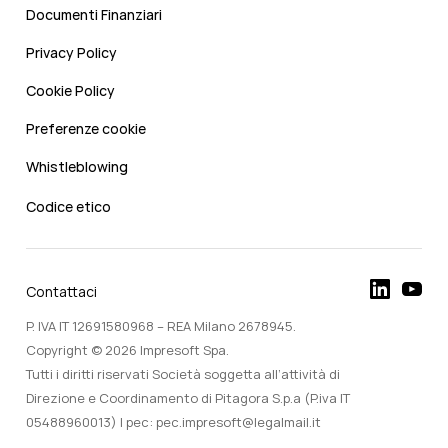
Documenti Finanziari
Privacy Policy
Cookie Policy
Preferenze cookie
Whistleblowing
Codice etico
Contattaci
P. IVA IT 12691580968 – REA Milano 2678945.
Copyright © 2026 Impresoft Spa.
Tutti i diritti riservati Società soggetta all’attività di
Direzione e Coordinamento di Pitagora S.p.a (P.iva IT
05488960013) | pec: pec.impresoft@legalmail.it