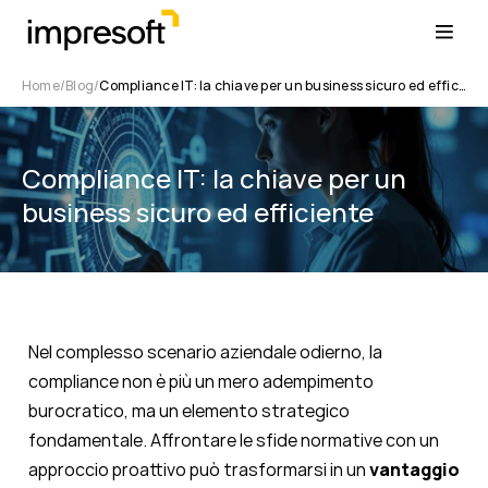
Home
Blog
Compliance IT: la chiave per un business sicuro ed efficiente
Compliance IT: la chiave per un
business sicuro ed efficiente
Nel complesso scenario aziendale odierno, la
compliance non è più un mero adempimento
burocratico, ma un elemento strategico
fondamentale. Affrontare le sfide normative con un
approccio proattivo può trasformarsi in un
vantaggio