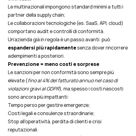
Le multinazionali impongono standard minimi a tutti i
partner della supply chain;
Le collaborazioni tecnologiche (es. SaaS, API, cloud)
comportano audit e controlli di conformità.
Un’azienda già in regola è un passo avanti: può
espandersi più rapidamente
senza dover rincorrere
adempimenti a posteriori.
Prevenzione = meno costi e sorprese
Le sanzioni per non conformità sono sempre più
elevate (
fino al 4% del fatturato annuo nel caso di
violazioni gravi al GDPR
), ma spesso i costi nascosti
sono ancora più impattanti:
Tempo perso per gestire emergenze;
Costi legali e consulenze straordinarie;
Stop all’operatività, perdita di clienti e crisi
reputazionali.