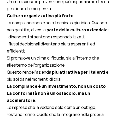
Un euro speso in prevenzione può risparmiarne dieci in
gestione di emergenza.
Cultura organizzativa più forte
La compliance non è solo tecnica o giuridica. Quando
ben gestita, diventa
parte della cultura aziendale
:
I dipendenti si sentono responsabilizzati;
I flussi decisionali diventano più trasparenti ed
efficienti;
Si promuove un clima di fiducia, sia all’interno che
all’esterno dell’organizzazione.
Questo rende l’azienda
più attrattiva per i talenti
e
più solida nei momenti di crisi.
La compliance è un investimento, non un costo
La conformità non è un ostacolo, ma un
acceleratore
.
Le imprese che la vedono solo come un obbligo,
restano ferme. Quelle che la integrano nella propria