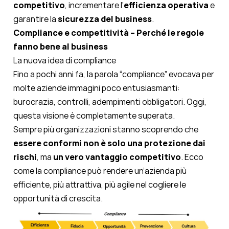
competitivo
, incrementare l'
efficienza operativa
e
garantire la
sicurezza del business
.
Compliance e competitività – Perché le regole
fanno bene al business
La nuova idea di compliance
Fino a pochi anni fa, la parola “compliance” evocava per
molte aziende immagini poco entusiasmanti:
burocrazia, controlli, adempimenti obbligatori. Oggi,
questa visione è completamente superata.
Sempre più organizzazioni stanno scoprendo che
essere conformi non è solo una protezione dai
rischi
, ma
un vero vantaggio competitivo
. Ecco
come la compliance può rendere un’azienda più
efficiente, più attrattiva, più agile nel cogliere le
opportunità di crescita.