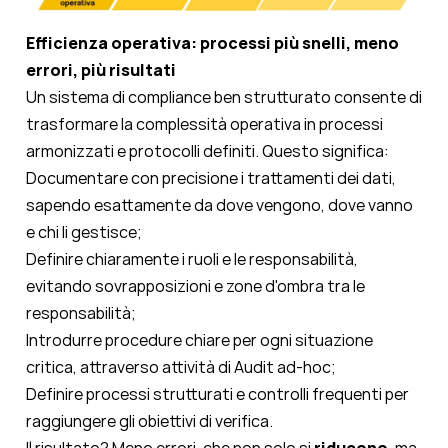
Efficienza operativa: processi più snelli, meno
errori, più risultati
Un sistema di compliance ben strutturato consente di
trasformare la complessità operativa in processi
armonizzati e protocolli definiti. Questo significa:
Documentare con precisione i trattamenti dei dati,
sapendo esattamente da dove vengono, dove vanno
e chi li gestisce;
Definire chiaramente i ruoli e le responsabilità,
evitando sovrapposizioni e zone d'ombra tra le
responsabilità;
Introdurre procedure chiare per ogni situazione
critica, attraverso attività di Audit ad-hoc;
Definire processi strutturati e controlli frequenti per
raggiungere gli obiettivi di verifica.