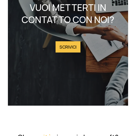
VUOI METTERTI IN
CONTATTO CON NOI?
SCRIVICI