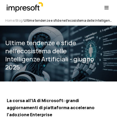
Home
Blog
Ultime tendenze e sfide nell'ecosistema delle Intelligenze Artificiali - giugno 2025
Ultime tendenze e sfide
nell'ecosistema delle
Intelligenze Artificiali - giugno
2025
La corsa all’IA di Microsoft: grandi
aggiornamenti di piattaforma accelerano
l’adozione Enterprise