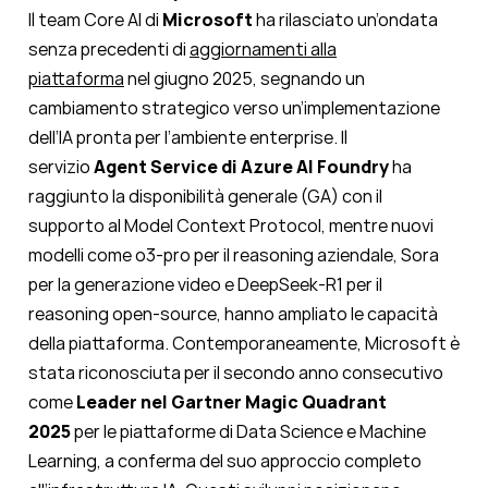
Il team Core AI di
Microsoft
ha rilasciato un’ondata
senza precedenti di
aggiornamenti alla
piattaforma
nel giugno 2025, segnando un
cambiamento strategico verso un’implementazione
dell’IA pronta per l’ambiente enterprise. Il
servizio
Agent Service di Azure AI Foundry
ha
raggiunto la disponibilità generale (GA) con il
supporto al Model Context Protocol, mentre nuovi
modelli come o3-pro per il reasoning aziendale, Sora
per la generazione video e DeepSeek-R1 per il
reasoning open-source, hanno ampliato le capacità
della piattaforma. Contemporaneamente, Microsoft è
stata riconosciuta per il secondo anno consecutivo
come
Leader nel Gartner Magic Quadrant
2025
per le piattaforme di Data Science e Machine
Learning, a conferma del suo approccio completo