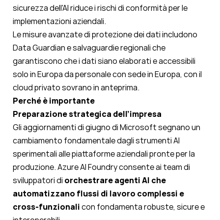
sicurezza dell'AI riduce i rischi di conformità per le
implementazioni aziendali.
Le misure avanzate di protezione dei dati includono
Data Guardian e salvaguardie regionali che
garantiscono che i dati siano elaborati e accessibili
solo in Europa da personale con sede in Europa, con il
cloud privato sovrano in anteprima.
Perché è importante
Preparazione strategica dell’impresa
Gli aggiornamenti di giugno di Microsoft segnano un
cambiamento fondamentale dagli strumenti AI
sperimentali alle piattaforme aziendali pronte per la
produzione. Azure AI Foundry consente ai team di
sviluppatori di
orchestrare agenti AI che
automatizzano flussi di lavoro complessi e
cross-funzionali
con fondamenta robuste, sicure e
interoperabili.