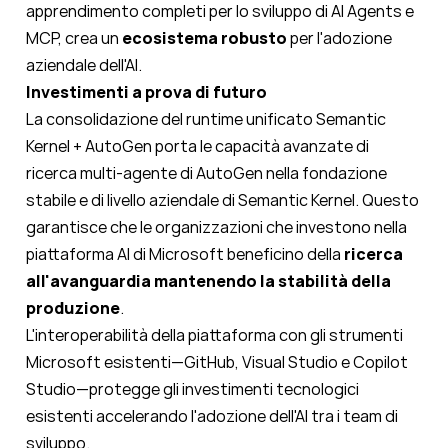
apprendimento completi per lo sviluppo di AI Agents e
MCP, crea un
ecosistema robusto
per l'adozione
aziendale dell'AI.
Investimenti a prova di futuro
La consolidazione del runtime unificato Semantic
Kernel + AutoGen porta le capacità avanzate di
ricerca multi-agente di AutoGen nella fondazione
stabile e di livello aziendale di Semantic Kernel. Questo
garantisce che le organizzazioni che investono nella
piattaforma AI di Microsoft beneficino della
ricerca
all'avanguardia mantenendo la stabilità della
produzione
.
L'interoperabilità della piattaforma con gli strumenti
Microsoft esistenti—GitHub, Visual Studio e Copilot
Studio—protegge gli investimenti tecnologici
esistenti accelerando l'adozione dell'AI tra i team di
sviluppo.