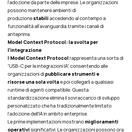
l’adozione da parte delle imprese. Le organizzazioni
possono mantenere ambienti di
produzione
stabili
accedendo al contempo a
funzionalità all’avanguardia tramite i canali di
anteprima.
Model Context Protocol: la svolta per
l’integrazione
Il
Model Context Protocol
rappresenta una sorta di
“USB-C per le integrazioni IA”, consentendo alle
organizzazioni di
pubblicare strumenti e
risorse
una sola volta
e poi collegarli a qualsiasi
runtime di agenti compatibile. Questa
standardizzazione elimina il sovraccarico di sviluppo
personalizzato che ha tradizionalmente limitato
l’adozione dell’IA in ambito enterprise.
Le prime implementazioni mostrano
miglioramenti
operativi
significativi. Le organizzazioni possono ora