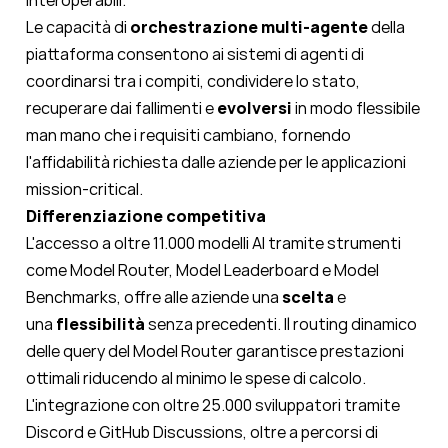
Le capacità di
orchestrazione multi-agente
della
piattaforma consentono ai sistemi di agenti di
coordinarsi tra i compiti, condividere lo stato,
recuperare dai fallimenti e
evolversi
in modo flessibile
man mano che i requisiti cambiano, fornendo
l'affidabilità richiesta dalle aziende per le applicazioni
mission-critical.
Differenziazione competitiva
L'accesso a oltre 11.000 modelli AI tramite strumenti
come Model Router, Model Leaderboard e Model
Benchmarks, offre alle aziende una
scelta
e
una
flessibilità
senza precedenti. Il routing dinamico
delle query del Model Router garantisce prestazioni
ottimali riducendo al minimo le spese di calcolo.
L'integrazione con oltre 25.000 sviluppatori tramite
Discord e GitHub Discussions, oltre a percorsi di