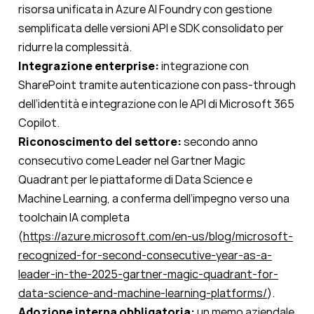
risorsa unificata in Azure AI Foundry con gestione
semplificata delle versioni API e SDK consolidato per
ridurre la complessità.
Integrazione enterprise:
integrazione con
SharePoint tramite autenticazione con pass-through
dell’identità e integrazione con le API di Microsoft 365
Copilot.
Riconoscimento del settore:
secondo anno
consecutivo come Leader nel Gartner Magic
Quadrant per le piattaforme di Data Science e
Machine Learning, a conferma dell’impegno verso una
toolchain IA completa
(
https://azure.microsoft.com/en-us/blog/microsoft-
recognized-for-second-consecutive-year-as-a-
leader-in-the-2025-gartner-magic-quadrant-for-
data-science-and-machine-learning-platforms/
).
Adozione interna obbligatoria:
un memo aziendale