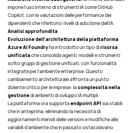
impone l’uso interno di strumenti IA come GitHub
Copilot, con le valutazioni delle performance dei
dipendenti che riflettono i livelli di adozione dell’IA.
Analisi approfondita
Evoluzione dell’architettura della piattaforma
Azure AI Foundry
ha introdotto un tipo di
risorsa
unificata
che consolida agenti, modelli e strumenti
sotto gruppi di gestione unificati, con funzionalità
integrate per l’ambiente enterprise. Questo
cambiamento architetturale affronta un punto
dolente critico per le imprese: la
complessità nella
gestione
di ambienti di sviluppo IA multipli.
La piattaforma ora supporta
endpoint API
sia stabili
che in anteprima, eliminando la necessità di
aggiornamenti mensili delle versioni e modifiche alle
variabili d’ambiente che in passato ostacolavano