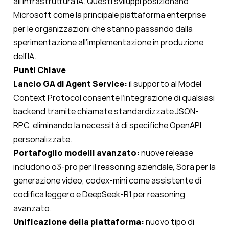
all’infrastruttura IA. Questi sviluppi posizionano
Microsoft come la principale piattaforma enterprise
per le organizzazioni che stanno passando dalla
sperimentazione all’implementazione in produzione
dell’IA.
Punti Chiave
Lancio GA di Agent Service:
il supporto al Model
Context Protocol consente l’integrazione di qualsiasi
backend tramite chiamate standardizzate JSON-
RPC, eliminando la necessità di specifiche OpenAPI
personalizzate.
Portafoglio modelli avanzato:
nuove release
includono o3-pro per il reasoning aziendale, Sora per la
generazione video, codex-mini come assistente di
codifica leggero e DeepSeek-R1 per reasoning
avanzato.
Unificazione della piattaforma:
nuovo tipo di