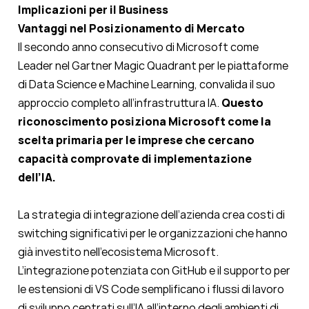
Implicazioni per il Business
Vantaggi nel Posizionamento di Mercato
Il secondo anno consecutivo di Microsoft come
Leader nel Gartner Magic Quadrant per le piattaforme
di Data Science e Machine Learning, convalida il suo
approccio completo all’infrastruttura IA.
Questo
riconoscimento posiziona Microsoft come la
scelta primaria per le imprese che cercano
capacità comprovate di implementazione
dell’IA.
La strategia di integrazione dell’azienda crea costi di
switching significativi per le organizzazioni che hanno
già investito nell’ecosistema Microsoft.
L’integrazione potenziata con GitHub e il supporto per
le estensioni di VS Code semplificano i flussi di lavoro
di sviluppo centrati sull’IA all’interno degli ambienti di