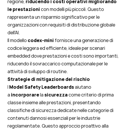
regione,
riducendo i costi operativi migliorando
le prestazioni
con modelli più piccoli. Questo
rappresenta un risparmio significativo per le
organizzazioni con requisiti di distribuzione globale
dell'AI.
Il modello
codex-mini
fornisce una generazione di
codice leggera ed efficiente, ideale per scenari
embedded dove prestazioni e costi sono importanti,
riducendo il sovraccarico computazionale per le
attività di sviluppo di routine.
Strategie di mitigazione del rischio
I
Model Safety Leaderboards
aiutano
a
incorporare
la
sicurezza
come criterio di prima
classe insieme alle prestazioni, presentando
classifiche di sicurezza dedicate nelle categorie di
contenuti dannosi essenziali per le industrie
regolamentate. Questo approccio proattivo alla