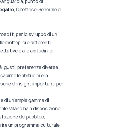
avanguardia, punto di
ogallo
, Direttrice Generale di
osoft, per lo sviluppo di un
 molteplici e differenti
ttative e alle abitudini di
tà, gusti, preferenze diverse
pirne le abitudini e la
serie di insight importanti per
e di un'ampia gamma di
nale Milano ha a disposizione
isfazione del pubblico,
ffrire un programma culturale