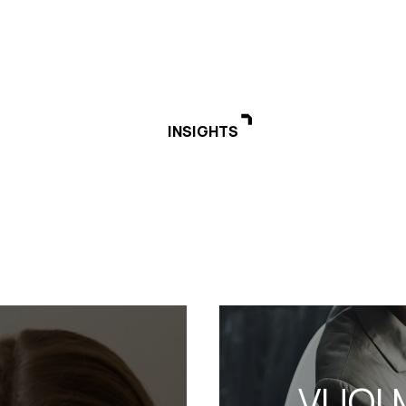
INSIGHTS
VUOI 