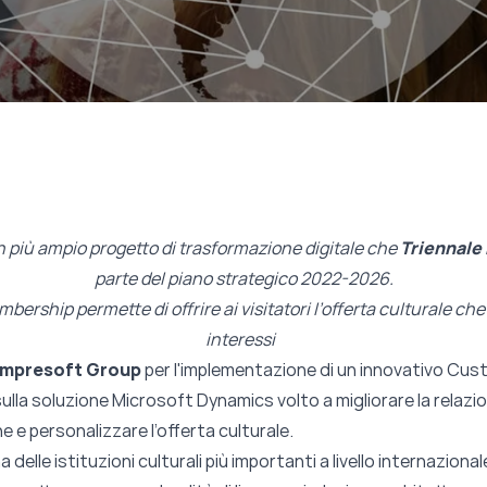
 un più ampio progetto di trasformazione digitale che
Triennale
parte del piano strategico 2022-2026.
ership permette di offrire ai visitatori l’offerta culturale che
interessi
Impresoft Group
per l'implementazione di un innovativo Cus
 soluzione Microsoft Dynamics volto a migliorare la relazione
e e personalizzare l’offerta culturale.
 delle istituzioni culturali più importanti a livello internazional