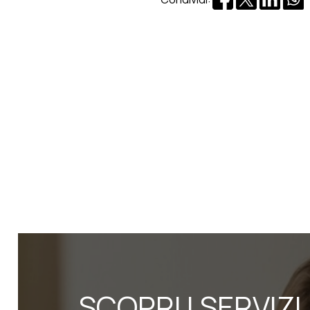
SCOPRI I SERVIZI