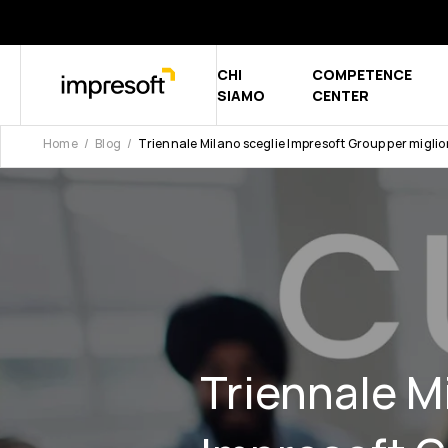
CHI
COMPETENCE
Show submen
SIAMO
CENTER
Home
Blog
Triennale Milano sceglie Impresoft Group per miglior
Triennale M