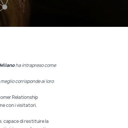
 Milano
ha intrapreso come
 meglio corrisponde ai loro
tomer Relationship
 con i visitatori,
e, capace di restituire la