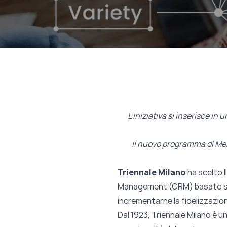
L’iniziativa si inserisce in
Il nuovo programma di Memb
Triennale Milano
ha scelto
Management (CRM) basato sulla
incrementarne la fidelizzazion
Dal 1923, Triennale Milano è una