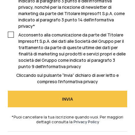
indicato al paragrafo 3 punto 8 dell'informativa
privacy, nonché per la ricezione di newsletter di
marketing da parte del Titolare Impresoft S.p.A. come
indicato al
paragrafo 3 punto 14 dell'informativa
privacy
*
Acconsento alla comunicazione da parte del Titolare
Impresoft S.p.A. dei dati alle Società del Gruppo per il
trattamento da parte di queste ultime dei dati per
finalità di marketing sui prodotti e servizi propri e delle
società del Gruppo come indicato al
paragrafo 3
punto 9 dell'informativa privacy
Cliccando sul pulsante “Invia” dichiaro di aver letto e
compreso l’
informativa privacy
*Puoi cancellare la tua iscrizione quando vuoi. Per maggiori
dettagli consulta la
Privacy Policy