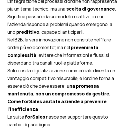
L’integrazione dei processi d’ordine non rappresenta
più un tema tecnico, ma una
scelta di governance
.
Significa passare da un modello reattivo, in cui
l’azienda risponde ai problemi quando emergono, a
uno
predittivo
, capace di anticiparli.
Nel B2B, la vera innovazione non consiste nel “fare
ordini più velocemente”, ma nel
prevenire la
complessità
: evitare che informazioni e flussi si
disperdano tra canali, ruoli e piattaforme.
Solo così la digitalizzazione commerciale diventa un
vantaggio competitivo misurabile, e l’ordine torna a
essere ciò che deve essere:
una promessa
mantenuta, non un compromesso da gestire.
Come forSales aiuta le aziende a prevenire
l’inefficienza
La suite
forSales
nasce per supportare questo
cambio di paradigma.