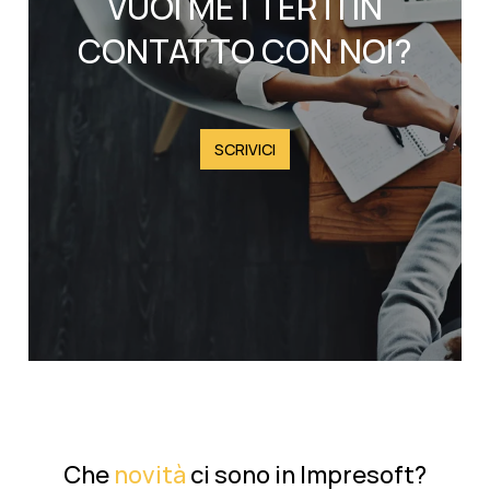
VUOI METTERTI IN
CONTATTO CON NOI?
SCRIVICI
Che
novità
ci sono in Impresoft?