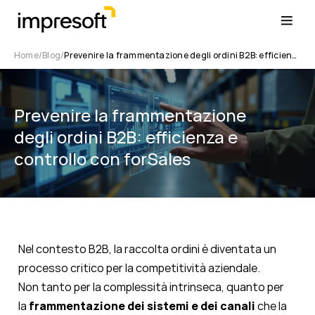
Home
Blog
Prevenire la frammentazione degli ordini B2B: efficienza e controllo con forSales
Prevenire la frammentazione
degli ordini B2B: efficienza e
controllo con forSales
Nel contesto B2B, la raccolta ordini è diventata un
processo critico per la competitività aziendale.
Non tanto per la complessità intrinseca, quanto per
la
frammentazione dei sistemi e dei canali
che la