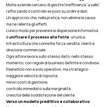
Molte aziende cercano di gestire l’inefficienza “a valle”,
rafforzando il controllo ex post su ordini e dati.
Un approccio che, nella pratica, non elimina la causa
ma ne rallenta gli effetti.
L’unico modo per prevenire la dispersione informativa
è
unificare il processo alla fonte
: un’unica
infrastruttura che connette forza vendita, clienti e
direzione commerciale.
Ogni attore lavora sullo stesso dato, nello stesso
momento, con regole di business definite e condivise.
Il beneficio non è solo operativo, ma strategico:
maggiore velocità di risposta,
minori costi di gestione,
controllo immediato sulla marginalità,
crescita della soddisfazione del cliente.
Verso un modello predittivo e collaborativo