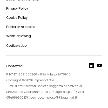
Privacy Policy
Cookie Policy
Preferenze cookie
Whistleblowing
Codice etico
Contattaci
P. IVA IT 12691580968 – REA Milano 2678945.
Copyright © 2026 Impresoft Spa.
Tutti i diritti riservati Società soggetta all’attività di
Direzione e Coordinamento di Pitagora S.p.a (P.iva IT
05488960013) | pec: pec.impresoft@legalmail.it