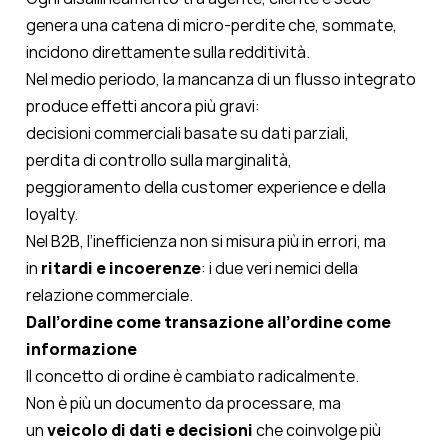
genera una catena di micro-perdite che, sommate,
incidono direttamente sulla redditività.
Nel medio periodo, la mancanza di un flusso integrato
produce effetti ancora più gravi:
decisioni commerciali basate su dati parziali,
perdita di controllo sulla marginalità,
peggioramento della customer experience e della
loyalty.
Nel B2B, l’inefficienza non si misura più in errori, ma
in
ritardi e incoerenze
: i due veri nemici della
relazione commerciale.
Dall’ordine come transazione all’ordine come
informazione
Il concetto di ordine è cambiato radicalmente.
Non è più un documento da processare, ma
un
veicolo di dati e decisioni
che coinvolge più