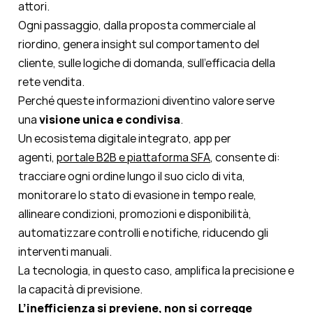
attori.
Ogni passaggio, dalla proposta commerciale al
riordino, genera insight sul comportamento del
cliente, sulle logiche di domanda, sull’efficacia della
rete vendita.
Perché queste informazioni diventino valore serve
una
visione unica e condivisa
.
Un ecosistema digitale integrato, app per
agenti,
portale B2B e piattaforma SFA
, consente di:
tracciare ogni ordine lungo il suo ciclo di vita,
monitorare lo stato di evasione in tempo reale,
allineare condizioni, promozioni e disponibilità,
automatizzare controlli e notifiche, riducendo gli
interventi manuali.
La tecnologia, in questo caso, amplifica la precisione e
la capacità di previsione.
L’inefficienza si previene, non si corregge