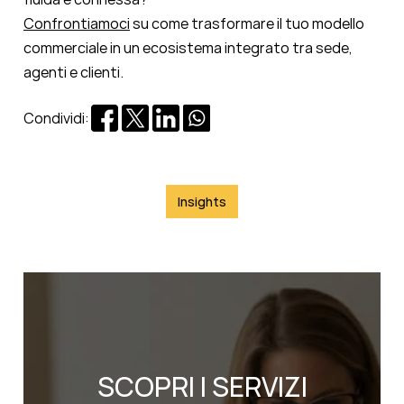
Confrontiamoci
su come trasformare il tuo modello
commerciale in un ecosistema integrato tra sede,
agenti e clienti.
Condividi:
Insights
SCOPRI I SERVIZI