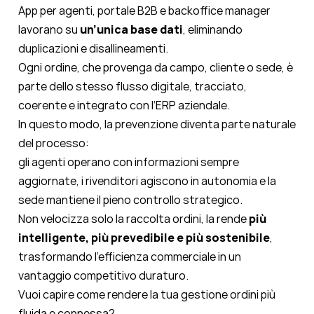
App per agenti, portale B2B e backoffice manager
lavorano su
un’unica base dati
, eliminando
duplicazioni e disallineamenti.
Ogni ordine, che provenga da campo, cliente o sede, è
parte dello stesso flusso digitale, tracciato,
coerente e integrato con l’ERP aziendale.
In questo modo, la prevenzione diventa parte naturale
del processo:
gli agenti operano con informazioni sempre
aggiornate, i rivenditori agiscono in autonomia e la
sede mantiene il pieno controllo strategico.
N
on
velocizza solo la raccolta ordini, la rende
più
intelligente, più prevedibile e più sostenibile
,
trasformando l’efficienza commerciale in un
vantaggio competitivo duraturo.
Vuoi capire come rendere la tua gestione ordini più
fluida e connessa?