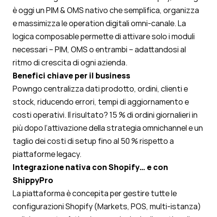
è oggi un PIM & OMS nativo che semplifica, organizza
e massimizza le operation digitali omni-canale. La
logica composable permette di attivare solo i moduli
necessari – PIM, OMS o entrambi – adattandosi al
ritmo di crescita di ogni azienda.
Benefici chiave per il business
Powngo centralizza dati prodotto, ordini, clienti e
stock, riducendo errori, tempi di aggiornamento e
costi operativi. Il risultato? 15 % di ordini giornalieri in
più dopo l’attivazione della strategia omnichannel e un
taglio dei costi di setup fino al 50 % rispetto a
piattaforme legacy.
Integrazione nativa con Shopify… e con
ShippyPro
La piattaforma è concepita per gestire tutte le
configurazioni Shopify (Markets, POS, multi-istanza)