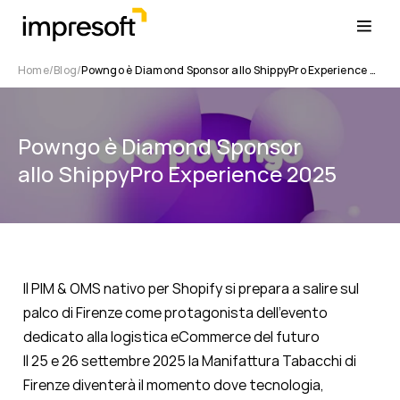
Home
Blog
Powngo è Diamond Sponsor allo ShippyPro Experience 2025
Powngo è Diamond Sponsor
allo ShippyPro Experience 2025
Il PIM & OMS nativo per Shopify si prepara a salire sul
palco di Firenze come protagonista dell’evento
dedicato alla logistica eCommerce del futuro
Il 25 e 26 settembre 2025 la Manifattura Tabacchi di
Firenze diventerà il momento dove tecnologia,