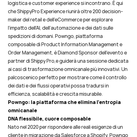
logistica e customer experience si incontrano. È qui
che ShippyPro Experience riunirà oltre 200 decision-
maker del retail e dell’eCommerce per esplorare
l’impatto dell’AI, dell’automazione e dei dati sulle
spedizioni di domani. Powngo, piattaforma
composable di Product Information Management e
Order Management, è Diamond Sponsor dell’evento e
partner di Shippy Pro,e guiderà una sessione dedicata
ai casi di trasformazione omnicanale più innovativi. Un
palcoscenico perfetto per mostrare come il controllo
dei dati e dei flussi operativi possa tradursi in
efficienza, scalabilità e crescita misurabile.
Powngo: la piattaforma che elimina l’entropia
omnicanale
DNA flessibile, cuore composable
Nato nel 2020 per rispondere alle reali esigenze di un
cliente in migrazione da Salesforce a Shopify, Powngo