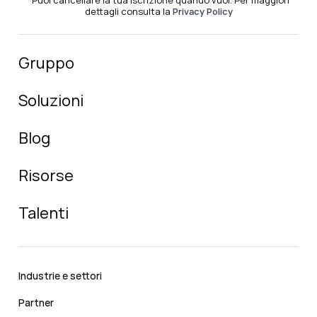
*Puoi cancellare la tua iscrizione quando vuoi. Per maggiori
dettagli consulta la
Privacy Policy
Gruppo
Soluzioni
Blog
Risorse
Talenti
Industrie e settori
Partner