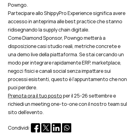
Powngo.
Partecipare allo ShippyPro Experience significa avere
accesso in anteprima alle best practice che stanno
ridisegnando la supply chain digitale.
Come Diamond Sponsor, Powngo metterà a
disposizione casi studio reali, metriche concrete e
una demo live della piattaforma. Se stai cercando un
modo per integrare rapidamente ERP, marketplace,
negozi fisici e canali social senza impattare sui
processi esistenti, questo è l’appuntamento che non
puoi perdere.
Prenota ora il tuo posto
per il 25-26 settembre e
richiedi un meeting one-to-one con il nostro team sul
sito dell’evento.
Condividi: