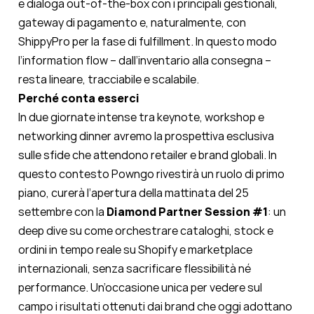
e dialoga out-of-the-box con i principali gestionali,
gateway di pagamento e, naturalmente, con
ShippyPro per la fase di fulfillment. In questo modo
l’information flow – dall’inventario alla consegna –
resta lineare, tracciabile e scalabile.
Perché conta esserci
In due giornate intense tra keynote, workshop e
networking dinner avremo la prospettiva esclusiva
sulle sfide che attendono retailer e brand globali. In
questo contesto Powngo rivestirà un ruolo di primo
piano, curerà l’apertura della mattinata del 25
settembre con la
Diamond Partner Session #1
: un
deep dive su come orchestrare cataloghi, stock e
ordini in tempo reale su Shopify e marketplace
internazionali, senza sacrificare flessibilità né
performance. Un’occasione unica per vedere sul
campo i risultati ottenuti dai brand che oggi adottano