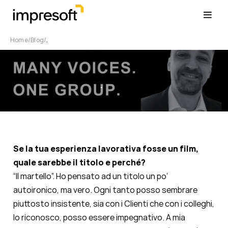
Home
Blog
.
.
Se la tua esperienza lavorativa fosse un film,
quale sarebbe il titolo e perché?
“Il martello”. Ho pensato ad un titolo un po’
autoironico, ma vero. Ogni tanto posso sembrare
piuttosto insistente, sia con i Clienti che con i colleghi,
lo riconosco, posso essere impegnativo. A mia