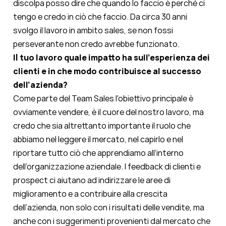
discolpa posso dire che quando lo faccio è perché ci
tengo e credo in ciò che faccio. Da circa 30 anni
svolgo il lavoro in ambito sales, se non fossi
perseverante non credo avrebbe funzionato.
Il tuo lavoro quale impatto ha sull’esperienza dei
clienti e in che modo contribuisce al successo
dell’azienda?
Come parte del Team Sales l'obiettivo principale è
ovviamente vendere, è il cuore del nostro lavoro, ma
credo che sia altrettanto importante il ruolo che
abbiamo nel leggere il mercato, nel capirlo e nel
riportare tutto ciò che apprendiamo all’interno
dell’organizzazione aziendale. I feedback di clienti e
prospect ci aiutano ad indirizzare le aree di
miglioramento e a contribuire alla crescita
dell’azienda, non solo con i risultati delle vendite, ma
anche con i suggerimenti provenienti dal mercato che