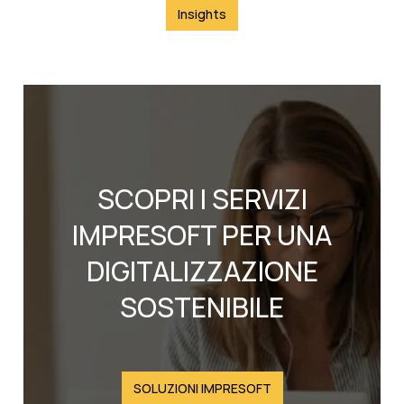
Insights
SCOPRI I SERVIZI
IMPRESOFT PER UNA
DIGITALIZZAZIONE
SOSTENIBILE
SOLUZIONI IMPRESOFT