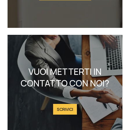
VUOI METTERTI IN
CONTATTO CON NOI?
SCRIVICI