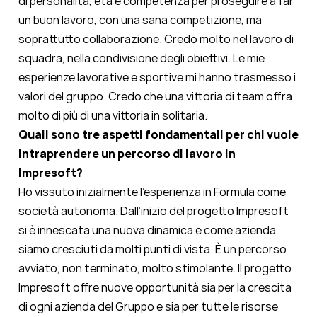
di personalità, età e competenza per proseguire a far
un buon lavoro, con una sana competizione, ma
soprattutto collaborazione. Credo molto nel lavoro di
squadra, nella condivisione degli obiettivi. Le mie
esperienze lavorative e sportive mi hanno trasmesso i
valori del gruppo. Credo che una vittoria di team offra
molto di più di una vittoria in solitaria.
Quali sono tre aspetti fondamentali per chi vuole
intraprendere un percorso di lavoro in
Impresoft?
Ho vissuto inizialmente l’esperienza in Formula come
società autonoma. Dall’inizio del progetto Impresoft
si è innescata una nuova dinamica e come azienda
siamo cresciuti da molti punti di vista. È un percorso
avviato, non terminato, molto stimolante. Il progetto
Impresoft offre nuove opportunità sia per la crescita
di ogni azienda del Gruppo e sia per tutte le risorse