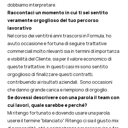
dobbiamo interpretare.
Raccontaci un momento in cui ti sei sentito
veramente orgoglioso del tuo percorso
lavorativo
Nel corso dei ventitré anni trascorsi in Formula, ho
avuto occasione e fortuna di seguire trattative
commerciali molto rilevanti sia in termini di importanza
e visibilità del Cliente, sia per il valore economico di
queste trattative. In questi casi mi sono sentito
orgoglioso di finalizzare questi contratti,
contribuendo ai risultati aziendali. Sono occasioni
che danno grande carica e riempiono di orgoglio.
Se dovessi descrivere con una parola il team con
cui lavori, quale sarebbe e perché?
Mi ritengo fortunato e dovendo usare una parola
userei il termine “bilanciato”. Ritengo ci sia il giusto mix