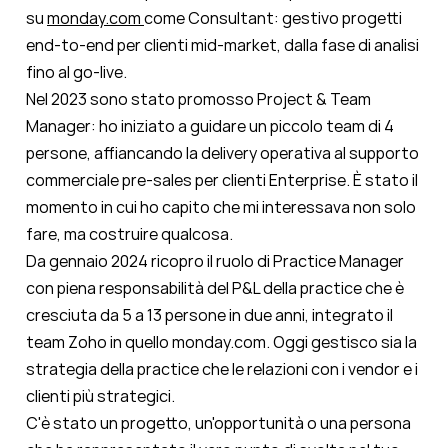
su
monday.com
come Consultant: gestivo progetti
end-to-end per clienti mid-market, dalla fase di analisi
fino al go-live.
Nel 2023 sono stato promosso Project & Team
Manager: ho iniziato a guidare un piccolo team di 4
persone, affiancando la delivery operativa al supporto
commerciale pre-sales per clienti Enterprise. È stato il
momento in cui ho capito che mi interessava non solo
fare, ma costruire qualcosa.
Da gennaio 2024 ricopro il ruolo di Practice Manager
con piena responsabilità del P&L della practice che è
cresciuta da 5 a 13 persone in due anni, integrato il
team Zoho in quello monday.com. Oggi gestisco sia la
strategia della practice che le relazioni con i vendor e i
clienti più strategici.
C'è stato un progetto, un'opportunità o una persona