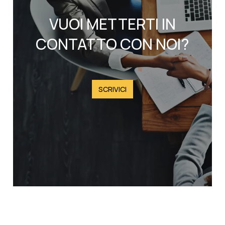
VUOI METTERTI IN
CONTATTO CON NOI?
SCRIVICI