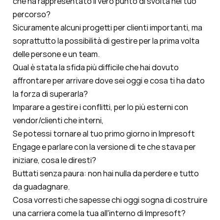
che ha rappresentato il vero punto di svolta nel tuo
percorso?
Sicuramente alcuni progetti per clienti importanti, ma
soprattutto la possibilità di gestire per la prima volta
delle persone e un team.
Qual è stata la sfida più difficile che hai dovuto
affrontare per arrivare dove sei oggi e cosa ti ha dato
la forza di superarla?
Imparare a gestire i conflitti, per lo più esterni con
vendor/clienti che interni,
Se potessi tornare al tuo primo giorno in Impresoft
Engage
e parlare con la versione di te che stava per
iniziare, cosa le diresti?
Buttati senza paura: non hai nulla da perdere e tutto
da guadagnare.
Cosa vorresti che sapesse chi oggi sogna di costruire
una carriera come la tua all'interno di Impresoft?