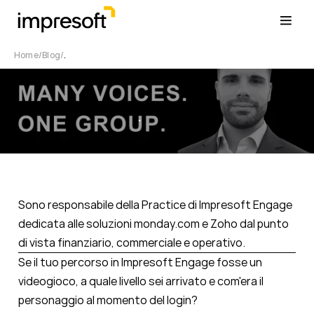
Home
Blog
.
.
S
ono
responsabile della Practice di Impresoft Engage
dedicata alle soluzioni monday.com e Zoho dal punto
di vista finanziario, commerciale e operativo.
Se il tuo percorso in Impresoft Engage
fosse un
videogioco, a quale livello sei arrivato e com'era il
personaggio al momento del login?