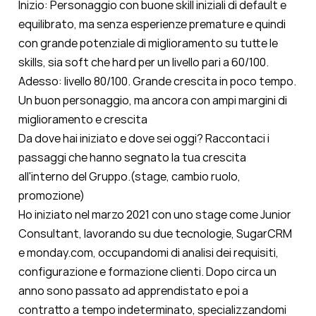
Inizio: Personaggio con buone skill iniziali di default e
equilibrato, ma senza esperienze premature e quindi
con grande potenziale di miglioramento su tutte le
skills, sia soft che hard per un livello pari a 60/100.
Adesso: livello 80/100. Grande crescita in poco tempo.
Un buon personaggio, ma ancora con ampi margini di
miglioramento e crescita
Da dove hai iniziato e dove sei oggi? Raccontaci i
passaggi che hanno segnato la tua crescita
all'interno del Gruppo.
(stage, cambio ruolo,
promozione)
Ho iniziato nel marzo 2021 con uno stage come Junior
Consultant, lavorando su due tecnologie, SugarCRM
e monday.com, occupandomi di analisi dei requisiti,
configurazione e formazione clienti. Dopo circa un
anno sono passato ad apprendistato e poi a
contratto a tempo indeterminato, specializzandomi