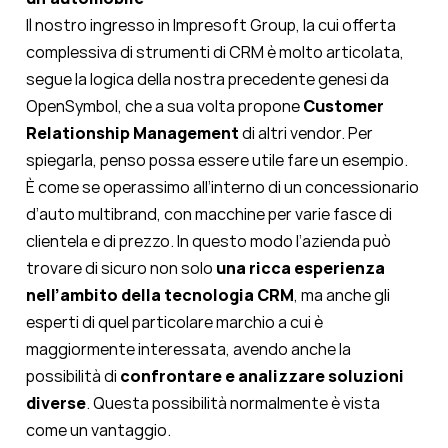
Il nostro ingresso in Impresoft Group, la cui offerta
complessiva di strumenti di CRM è molto articolata,
segue la logica della nostra precedente genesi da
OpenSymbol, che a sua volta propone
Customer
Relationship Management
di altri vendor. Per
spiegarla, penso possa essere utile fare un esempio.
È come se operassimo all’interno di un concessionario
d’auto multibrand, con macchine per varie fasce di
clientela e di prezzo. In questo modo l’azienda può
trovare di sicuro non solo
una ricca esperienza
nell’ambito della tecnologia CRM
, ma anche gli
esperti di quel particolare marchio a cui è
maggiormente interessata, avendo anche la
possibilità di
confrontare e analizzare soluzioni
diverse
. Questa possibilità normalmente è vista
come un vantaggio.