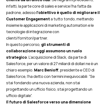
infatti, la parte core di sales e service l’ha fatta da
padrone, adesso
l’obiettivo è quello di migliorare il
Customer Engagement
a tutto tondo, mettendo
insieme le applicazioni di marketing automation e le
tecnologie di integrazione con
clienti/fornitori/partner.
In questo percorso,
gli strumenti di
collaborazione oggi assumono un ruolo
strategico
. L’acquisizione di Slack, da parte di
Salesforce, per un valore di 27 miliardi di dollari ne è un
chiaro esempio.
Marc Benioff
, presidente e CEO di
Salesforce, l’ha detto con termini inequivocabili: “Se
stai fondando una nuova azienda, non stai
progettando un ufficio fisico, stai progettando un
ufficio digitale”.
Il futuro di Salesforce verso una dimensione