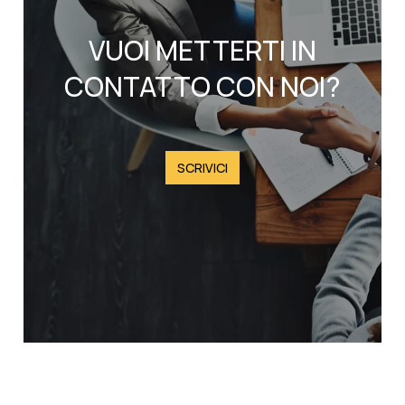
VUOI METTERTI IN
CONTATTO CON NOI?
SCRIVICI