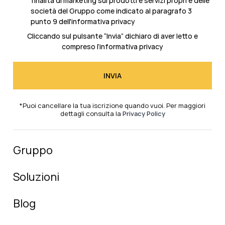
finalità di marketing sui prodotti e servizi propri e delle
società del Gruppo come indicato al
paragrafo 3
punto 9 dell'informativa privacy
Cliccando sul pulsante “Invia” dichiaro di aver letto e
compreso l’
informativa privacy
*Puoi cancellare la tua iscrizione quando vuoi. Per maggiori
dettagli consulta la
Privacy Policy
Gruppo
Soluzioni
Blog