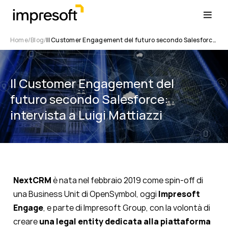
Home
Blog
Il Customer Engagement del futuro secondo Salesforce: intervista a Luigi Mattiazzi
Il Customer Engagement del
futuro secondo Salesforce:
intervista a Luigi Mattiazzi
NextCRM
è nata nel febbraio 2019 come spin-off di
una Business Unit di OpenSymbol, oggi
Impresoft
Engage
, e parte di Impresoft Group, con la volontà di
creare
una legal entity dedicata alla piattaforma