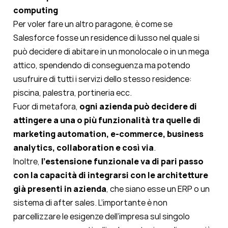
computing
Per voler fare un altro paragone, è come se
Salesforce fosse un residence di lusso nel quale si
può decidere di abitare in un monolocale o in un mega
attico, spendendo di conseguenza ma potendo
usufruire di tutti i servizi dello stesso residence:
piscina, palestra, portineria ecc.
Fuor di metafora,
ogni azienda può decidere di
attingere a una o più funzionalità tra quelle di
marketing automation, e-commerce, business
analytics, collaboration e così via
.
Inoltre,
l’estensione funzionale va di pari passo
con la capacità di integrarsi con le architetture
già presenti in azienda
, che siano esse un ERP o un
sistema di after sales. L’importante è non
parcellizzare le esigenze dell’impresa sul singolo