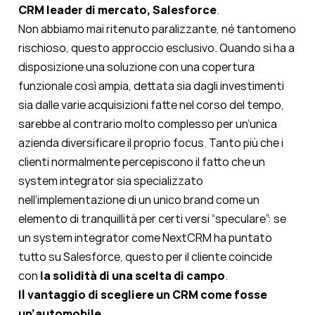
CRM leader di mercato, Salesforce
.
Non abbiamo mai ritenuto paralizzante, né tantomeno
rischioso, questo approccio esclusivo. Quando si ha a
disposizione una soluzione con una copertura
funzionale così ampia, dettata sia dagli investimenti
sia dalle varie acquisizioni fatte nel corso del tempo,
sarebbe al contrario molto complesso per un’unica
azienda diversificare il proprio focus. Tanto più che i
clienti normalmente percepiscono il fatto che un
system integrator sia specializzato
nell’implementazione di un unico brand come un
elemento di tranquillità per certi versi “speculare”: se
un system integrator come NextCRM ha puntato
tutto su Salesforce, questo per il cliente coincide
con
la solidità di una scelta di campo
.
Il vantaggio di scegliere un CRM come fosse
un’automobile