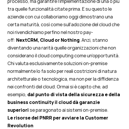
processo, ma garantire l’implementazione di una o più
tra quelle funzionalità citate prima. E su questo le
aziende con cui collaboriamo oggi dimostrano una
certa maturità, così come sull’adozione del cloud che
noi rivendichiamo perfino nel nostro pay-
off:
NextCRM, Cloud or Nothing
. Anzi, stanno
diventando una rarità quelle organizzazioni che non
considerano il cloud computing come un’opportunità.
Chi valuta esclusivamente soluzioni on-premise
normalmente lo fa solo per reali costrizioni di natura
architetturale o tecnologica, ma non per la diffidenza
nei confronti del cloud. Ormai si è capito che, ad
esempio,
dal punto di vista della sicurezza e della
business continuity il cloud dà garanzie
superiori
se paragonato ai sistemi on-premise.
Le risorse del PNRR per avviare la Customer
Revolution