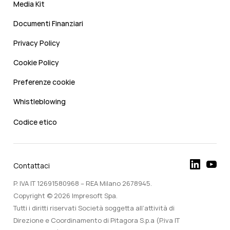
Media Kit
Documenti Finanziari
Privacy Policy
Cookie Policy
Preferenze cookie
Whistleblowing
Codice etico
Contattaci
P. IVA IT 12691580968 – REA Milano 2678945.
Copyright © 2026 Impresoft Spa.
Tutti i diritti riservati Società soggetta all’attività di
Direzione e Coordinamento di Pitagora S.p.a (P.iva IT