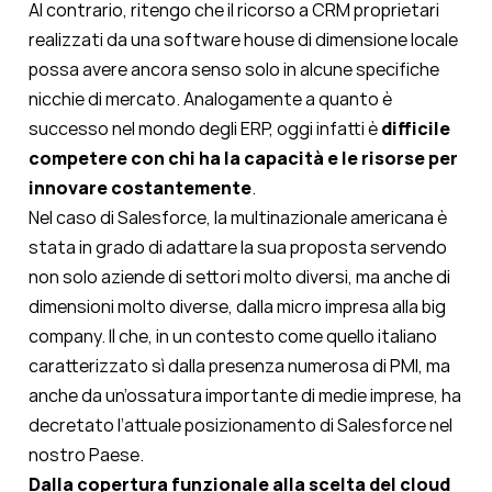
Al contrario, ritengo che il ricorso a CRM proprietari
realizzati da una software house di dimensione locale
possa avere ancora senso solo in alcune specifiche
nicchie di mercato. Analogamente a quanto è
successo nel mondo degli ERP, oggi infatti è
difficile
competere con chi ha la capacità e le risorse per
innovare costantemente
.
Nel caso di Salesforce, la multinazionale americana è
stata in grado di adattare la sua proposta servendo
non solo aziende di settori molto diversi, ma anche di
dimensioni molto diverse, dalla micro impresa alla big
company. Il che, in un contesto come quello italiano
caratterizzato sì dalla presenza numerosa di PMI, ma
anche da un’ossatura importante di medie imprese, ha
decretato l’attuale posizionamento di Salesforce nel
nostro Paese.
Dalla copertura funzionale alla scelta del cloud