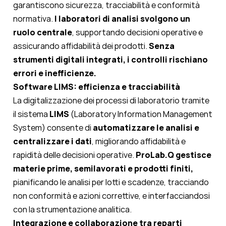
garantiscono sicurezza, tracciabilità e conformità
normativa.
I laboratori di analisi svolgono un
ruolo centrale
, supportando decisioni operative e
assicurando affidabilità dei prodotti.
Senza
strumenti digitali integrati, i controlli rischiano
errori e inefficienze.
Software LIMS: efficienza e tracciabilità
La digitalizzazione dei processi di laboratorio tramite
il sistema
LIMS
(Laboratory Information Management
System) consente di
automatizzare le analisi e
centralizzare i dati
, migliorando affidabilità e
rapidità delle decisioni operative.
ProLab.Q gestisce
materie prime, semilavorati e prodotti finiti,
pianificando le analisi per lotti e scadenze, tracciando
non conformità e azioni correttive, e interfacciandosi
con la strumentazione analitica.
Integrazione e collaborazione tra reparti