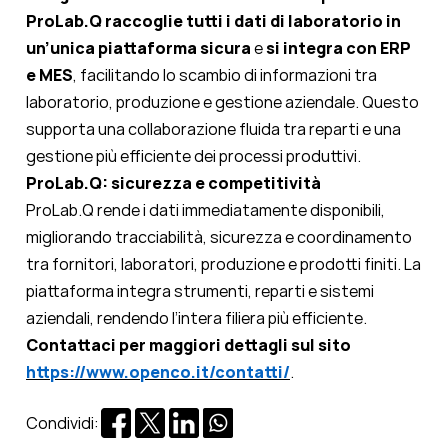
ProLab.Q raccoglie tutti i dati di laboratorio in
un’unica piattaforma
sicura
e
si integra con ERP
e MES
, facilitando lo scambio di informazioni tra
laboratorio, produzione e gestione aziendale. Questo
supporta una collaborazione fluida tra reparti e una
gestione più efficiente dei processi produttivi.
ProLab.Q: sicurezza e competitività
ProLab.Q rende i dati immediatamente disponibili,
migliorando tracciabilità, sicurezza e coordinamento
tra fornitori, laboratori, produzione e prodotti finiti. La
piattaforma integra strumenti, reparti e sistemi
aziendali, rendendo l’intera filiera più efficiente.
Contattaci
per maggiori dettagli sul sito
https://www.openco.it/contatti/
.
Condividi: