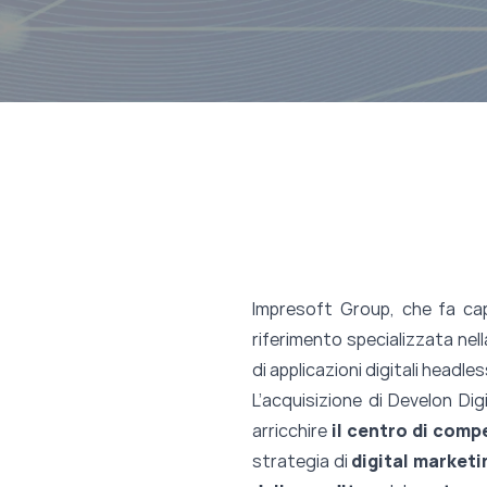
Impresoft Group, che fa c
riferimento specializzata nel
di applicazioni digitali headl
L’acquisizione di Develon Di
arricchire
il centro di com
strategia di
digital marketi