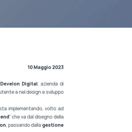
10 Maggio 2023
o
Develon Digital
, azienda di
utente e nel design e sviluppo
ta implementando, volto ad
-end
” che va dal disegno della
ion
, passando dalla
gestione