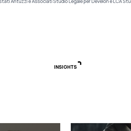
stati Antuzzi e Associati Studio Legale per Develon e LCA Stu
INSIGHTS