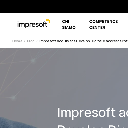
CHI
COMPETENCE
Show submen
SIAMO
CENTER
Home
Blog
Impresoft acquisisce Develon Digital e accresce l
Impresoft a