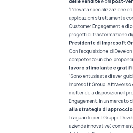
delle vendite
e del
post-ve
“L’elevata specializzazione ed
applicazioni strettamente con
Customer Engagement e di co
progetti di trasformazione di
Presidente di Impresoft G
Con l’acquisizione di Develon 
competenze uniche, propone
lavoro stimolante e gratif
“Sono entusiasta di aver guid
Impresoft Group. Attraverso 
mettendo a disposizione il p
Engagement. In un mercato che
alla strategia di approcci
traguardo per il Gruppo Develo
aziende innovative”, commen