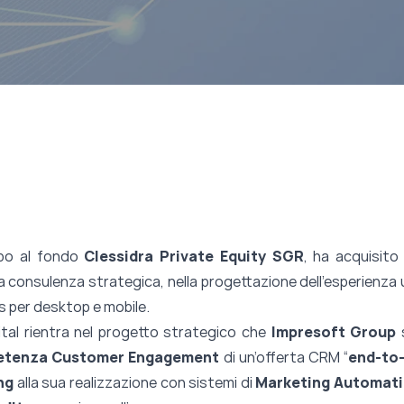
apo al fondo
Clessidra Private Equity SGR
, ha acquisit
la consulenza strategica, nella progettazione dell’esperienza 
ess per desktop e mobile.
gital rientra nel progetto strategico che
Impresoft Group
s
petenza
Customer Engagement
di un’offerta CRM “
end-to
ng
alla sua realizzazione con sistemi di
Marketing Automat