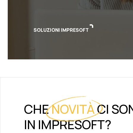
SOLUZIONI IMPRESOFT
CHE
NOVITÀ
CI SO
IN IMPRESOFT?