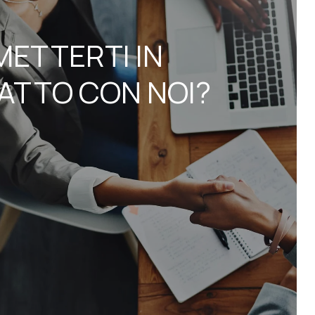
METTERTI IN
ATTO CON NOI?