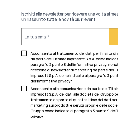
Iscriviti alla newsletter per ricevere una volta al me
un riassunto tutte le novità più rilevanti
Acconsento al trattamento dei dati per finalità di
da parte del Titolare Impresoft S.p.A. come indicat
paragrafo 3 punto 8 dell'informativa privacy, nonch
ricezione di newsletter di marketing da parte del T
Impresoft S.p.A. come indicato al
paragrafo 3 pun
dell'informativa privacy
*
Acconsento alla comunicazione da parte del Titol
Impresoft S.p.A. dei dati alle Società del Gruppo per
trattamento da parte di queste ultime dei dati per f
marketing sui prodotti e servizi propri e delle socie
Gruppo come indicato al
paragrafo 3 punto 9 dell'
privacy