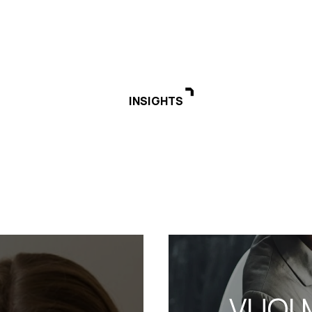
INSIGHTS
VUOI 