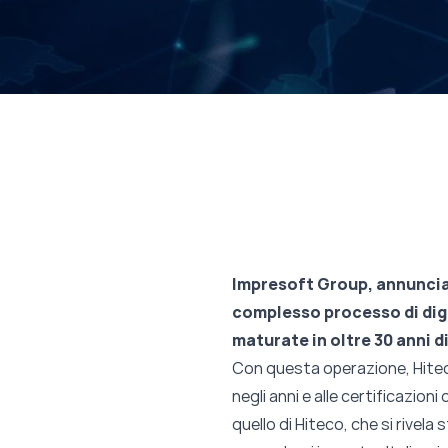
Impresoft Group, annuncia
complesso processo di digi
maturate in oltre 30 anni di
Con questa operazione, Hiteco
negli anni e alle certificazion
quello di Hiteco, che si rivel