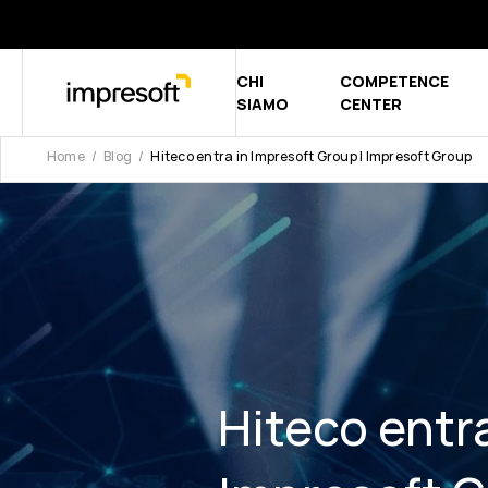
CHI
COMPETENCE
Show submen
SIAMO
CENTER
Home
Blog
Hiteco entra in Impresoft Group | Impresoft Group
Hiteco entra