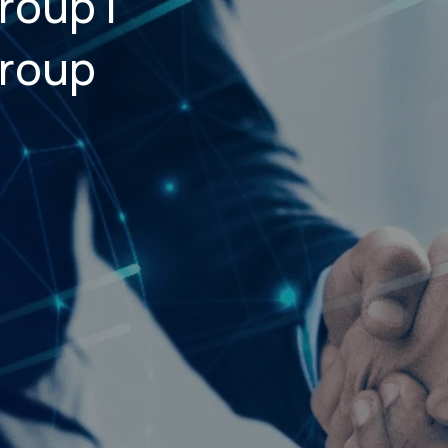
roup |
Group