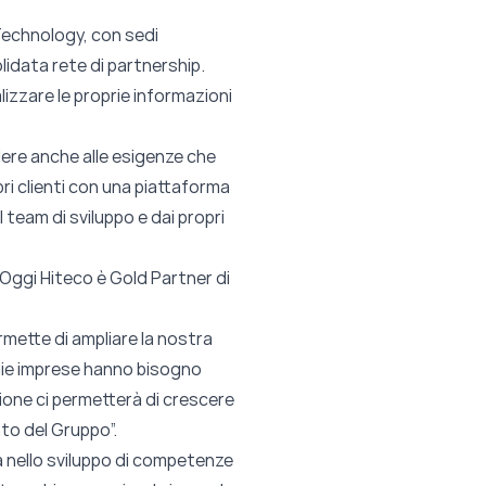
 Technology, con sedi
olidata rete di partnership.
lizzare le proprie informazioni
ndere anche alle esigenze che
pri clienti con una piattaforma
team di sviluppo e dai propri
 Oggi Hiteco è Gold Partner di
rmette di ampliare la nostra
medie imprese hanno bisogno
ione ci permetterà di crescere
to del Gruppo”.
 nello sviluppo di competenze