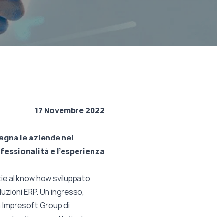
17 Novembre 2022
agna le aziende nel
fessionalità e l’esperienza
zie al know how sviluppato
oluzioni ERP. Un ingresso,
 a Impresoft Group di