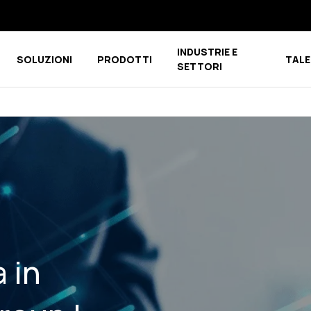
INDUSTRIE E
SOLUZIONI
PRODOTTI
TALE
u for CHI SIAMO
Show submenu for COMPETENCE CENTER
Show submenu for PRODOTTI
SETTORI
 in