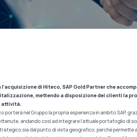
 l’acquisizione di Hiteco, SAP Gold Partner che accomp
talizzazione, mettendo a disposizione dei clienti la pro
 attività.
 porterà nel Gruppo la propria esperienza in ambito SAP, gra
i ottenute, andando così ad integrare l’attuale portafoglio di s
a strategico sia dal punto di vista geografico, perché permette