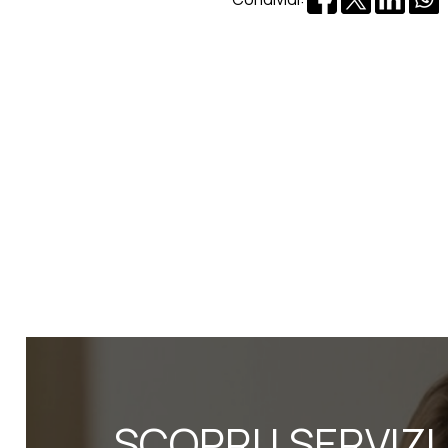
SCOPRI I SERVIZI