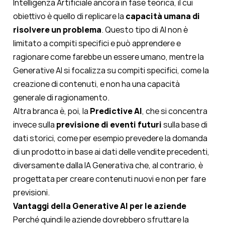
Intelligenza Artificiale ancora in fase teorica, il cui
obiettivo è quello di replicare la
capacità umana di
risolvere un problema
. Questo tipo di AI non è
limitato a compiti specifici e può apprendere e
ragionare come farebbe un essere umano, mentre la
Generative AI
si focalizza su compiti specifici, come la
creazione di contenuti, e non ha una capacità
generale di ragionamento.
Altra branca è, poi, la
Predictive AI
, che si concentra
invece sulla
previsione di eventi futuri
sulla base di
dati storici, come per esempio prevedere la domanda
di un prodotto in base ai dati delle vendite precedenti,
diversamente dalla IA Generativa che, al contrario, è
progettata per creare contenuti nuovi e non per fare
previsioni.
Vantaggi della Generative AI per le aziende
Perché quindi le aziende dovrebbero sfruttare la