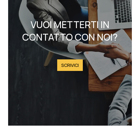
VUOI METTERTI IN
CONTATTO CON NOI?
SCRIVICI