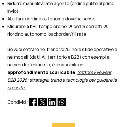
Ridurre manualità lato agente (ordine pulito al primo
invio)
Abilitare riordino autonomo dove ha senso
Misurare 4 KPI: tempo ordine, % ordini corretti, %
riordino autonomo, backorder/fill rate
Se vuoi entrare nei trend 2026, nelle sfide operative e
nei modelli (dati, AI, territorio e B2B) con esempi e
numeri di riferimento, è disponibile un
approfondimento scaricabile
:
Settore Eyewear
B2B 2026: strategie, trend e tecnologie per guidare la
crescita
.
Condividi: