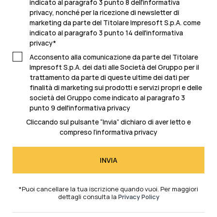
indicato al paragrafo 3 punto 8 dell'informativa
privacy, nonché per la ricezione di newsletter di
marketing da parte del Titolare Impresoft S.p.A. come
indicato al
paragrafo 3 punto 14 dell'informativa
privacy
*
Acconsento alla comunicazione da parte del Titolare
Impresoft S.p.A. dei dati alle Società del Gruppo per il
trattamento da parte di queste ultime dei dati per
finalità di marketing sui prodotti e servizi propri e delle
società del Gruppo come indicato al
paragrafo 3
punto 9 dell'informativa privacy
Cliccando sul pulsante “Invia” dichiaro di aver letto e
compreso l’
informativa privacy
*Puoi cancellare la tua iscrizione quando vuoi. Per maggiori
dettagli consulta la
Privacy Policy