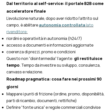
Dal territorio al self-service: il portale B2B come
acceleratore finale
L’evoluzione naturale, dopo aver ridotto l’attrito sul
campo, è abilitare
autonomia controllata
lato
rivenditore:
riordini e operatività in autonomia (h24/7)
accesso a documenti e informazioni aggiornate
coerenza di prezzi, promo e condizioni
Questo non “disintermedia” l’agente:
gli restituisce
tempo
. Tempo da investire su sviluppo, consulenza,
canvass e relazione.
Roadmap pragmatica: cosa fare nei prossimi 90
giorni
Mappare i punti di frizione (ordine, promo, disponibilità,
parti di ricambio, documenti, rettifiche)
Definire “fonte unica” e regole commerciali condivise