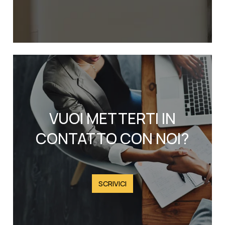
VUOI METTERTI IN
CONTATTO CON NOI?
SCRIVICI