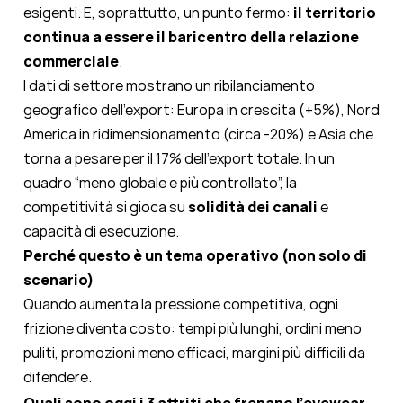
esigenti. E, soprattutto, un punto fermo:
il territorio
continua a essere il baricentro della relazione
commerciale
.
I dati di settore mostrano un ribilanciamento
geografico dell’export: Europa in crescita (+5%), Nord
America in ridimensionamento (circa -20%) e Asia che
torna a pesare per il 17% dell’export totale. In un
quadro “meno globale e più controllato”, la
competitività si gioca su
solidità dei canali
e
capacità di esecuzione.
Perché questo è un tema operativo (non solo di
scenario)
Quando aumenta la pressione competitiva, ogni
frizione diventa costo: tempi più lunghi, ordini meno
puliti, promozioni meno efficaci, margini più difficili da
difendere
.