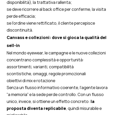
disponibilità), la trattativa rallenta;
se deve ricorrere al back office per conferme, la visita
perde efficacia;
se l’ordine viene rettificato, il cliente percepisce
discontinuità.
Canvass e collezioni: dove si gioca la qualità del
sell-in
Nel mondo eyewear, le campagne e le nuove collezioni
concentrano complessità e opportunità:
assortimenti, varianti, compatibilità
scontistiche, omaggi, regole promozionali
obiettivi di mix e rotazione
Senza un flusso informativo coerente, l’agente lavora
“a memoria” e la sede perde controllo. Con un flusso
unico, invece, si ottiene un effetto concreto:
la
proposta diventa replicabile
, quindi misurabile e