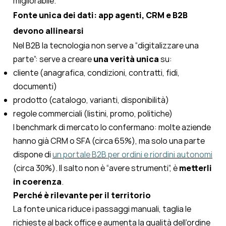
migliorabile.
Fonte unica dei dati: app agenti, CRM e B2B
devono allinearsi
Nel B2B la tecnologia non serve a “digitalizzare una
parte”: serve a creare
una verità unica
su:
cliente (anagrafica, condizioni, contratti, fidi,
documenti)
prodotto (catalogo, varianti, disponibilità)
regole commerciali (listini, promo, politiche)
I benchmark di mercato lo confermano: molte aziende
hanno già CRM o SFA (circa 65%), ma solo una parte
dispone di
un portale B2B per ordini e riordini autonomi
(circa 30%). Il salto non è “avere strumenti”, è
metterli
in coerenza
.
Perché è rilevante per il territorio
La fonte unica riduce i passaggi manuali, taglia le
richieste al back office e aumenta la qualità dell’ordine