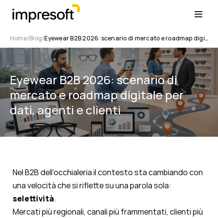
Home
Blog
Eyewear B2B 2026: scenario di mercato e roadmap digitale per dati, agenti e clienti
Eyewear B2B 2026: scenario di
mercato e roadmap digitale per
dati, agenti e clienti
Nel B2B dell’occhialeria il contesto sta cambiando con
una velocità che si riflette su una parola sola:
selettività
.
Mercati più regionali, canali più frammentati, clienti più