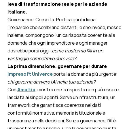
leva di trasformazione reale per le aziende
italiane.
Governance. Crescita. Pratica quotidiana.
Tre parole che sembrano distanti, e che invece, messe
insieme, compongono l'unica risposta coerente alla
domanda che ogni imprenditore e ogni manager
dovrebbe porsi oggi:
come trasformo l'AI in un
vantaggio competitivo durevole?
La prima dimensione: governare per durare
Impresoft Univerce
porta la domanda più urgente:
chi governa davvero l'AI nella tua azienda?
Con
Amaltia
, mostra che la risposta non può essere
lasciata ai singoli agenti. Serve un'infrastruttura, un
framework che garantisca coerenza nei dati,
conformità normativa, memoria istituzionale e
trasparenza nelle decisioni. Senza governance, l'AI è
un investimento a rischio. Con la governance giusta,