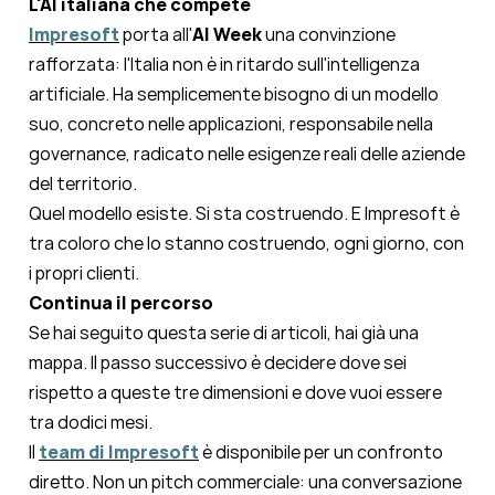
L'AI italiana che compete
Impresoft
porta all'
AI Week
una convinzione
rafforzata: l'Italia non è in ritardo sull'intelligenza
artificiale. Ha semplicemente bisogno di un modello
suo, concreto nelle applicazioni, responsabile nella
governance, radicato nelle esigenze reali delle aziende
del territorio.
Quel modello esiste. Si sta costruendo. E Impresoft è
tra coloro che lo stanno costruendo, ogni giorno, con
i propri clienti.
Continua il percorso
Se hai seguito questa serie di articoli, hai già una
mappa. Il passo successivo è decidere dove sei
rispetto a queste tre dimensioni e dove vuoi essere
tra dodici mesi.
Il
team di Impresoft
è disponibile per un confronto
diretto. Non un pitch commerciale: una conversazione