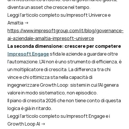
diventa un asset che cresce nel tempo.
Leggi l'articolo completo su Impresoft Univerce e
Amaltia →
https://www.impresoftgroup.com/it/blog/governance-
ai-aziendale-amaltia-impresoft-univerce
La seconda dimensione: crescere per competere
Impresoft Engage
sfida le aziende a guardare oltre
l'automazione. L'AI non è uno strumento di efficienza, è
un moltiplicatore di crescita. La differenza tra chi
vince e chi ottimizza sta nella capacità di
ingegnerizzare Growth Loop: sistemi in cui l'AI genera
valore in modo sistematico, non episodico.
Il piano di crescita 2026 che non tiene conto di questa
logica è già in ritardo.
Leggi l'articolo completo su Impresoft Engage e i
Growth Loop AI
→