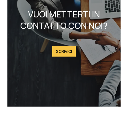
VUOI METTERTI IN
CONTATTO CON NOI?
SCRIVICI