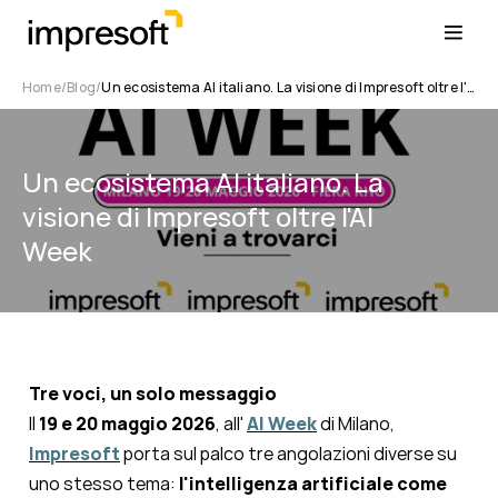
Home
Blog
Un ecosistema AI italiano. La visione di Impresoft oltre l'AI Week
Un ecosistema AI italiano. La
visione di Impresoft oltre l'AI
Week
Tre voci, un solo messaggio
Il
19 e 20 maggio 2026
, all'
AI Week
di Milano,
Impresoft
porta sul palco tre angolazioni diverse su
uno stesso tema:
l'intelligenza artificiale come