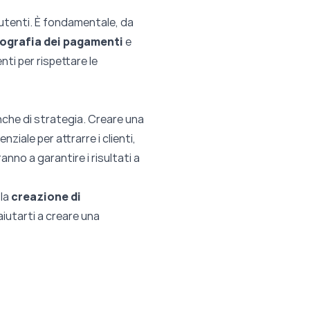
i utenti. È fondamentale, da
tografia dei pagamenti
e
nti per rispettare le
che di strategia. Creare una
ziale per attrarre i clienti,
nno a garantire i risultati a
 la
creazione di
iutarti a creare una