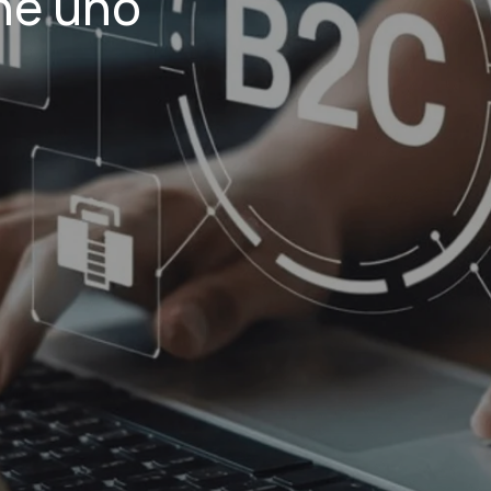
ne uno