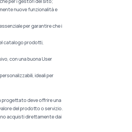
che per i gestori del sito;
lmente nuove funzionalità e
essenziale per garantire che i
el catalogo prodotti,
sivo, con una buona User
rsonalizzabili, ideali per
 progettato deve offrire una
alore del prodotto o servizio.
no acquisti direttamente dai