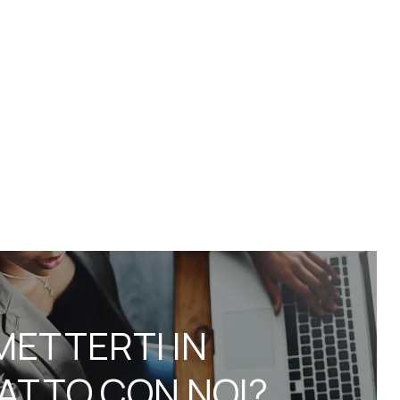
METTERTI IN
ATTO CON NOI?