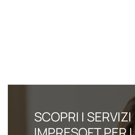
SCOPRI I SERVIZI
IMPRESOFT PER 