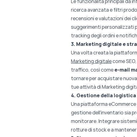
Le funzionalità principali da i
ricerca avanzata e filtri prodo
recensioni e valutazioni dei cli
suggerimenti personalizzati p
tracking degli ordini e notific
3. Marketing digitale e str
Una volta creata la piattaforma
Marketing digitale
come SEO, p
traffico, così come
e-mail m
tornare per acquistare nuova
tue attività di Marketing digit
4. Gestione della logistic
Una piattaforma eCommerce B2
gestione dell'inventario sia pr
monitorare. Integrare sistemi
rotture di stock e a mantenere