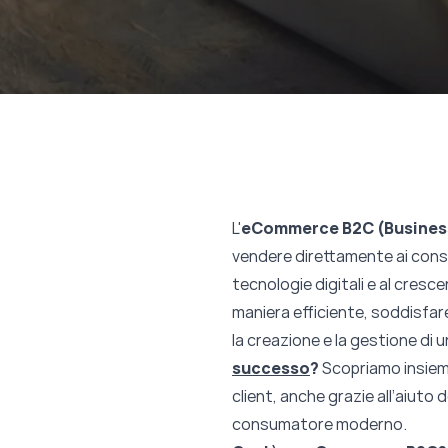
L'
eCommerce
B2C (Busine
vendere direttamente ai consu
tecnologie digitali e al cresc
maniera efficiente, soddisfare
la creazione e la gestione d
successo
?
Scopriamo insiem
client, anche grazie all’aiut
consumatore moderno.