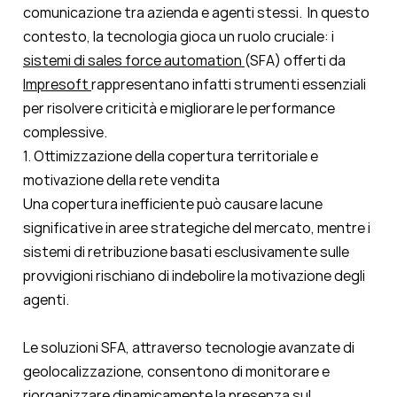
comunicazione tra azienda e agenti stessi.
In questo
contesto, la tecnologia gioca un ruolo cruciale: i
sistemi di sales force automation
(SFA) offerti da
Impresoft
rappresentano infatti strumenti essenziali
per risolvere criticità e migliorare le performance
complessive.
1. Ottimizzazione della copertura territoriale e
motivazione della rete vendita
Una copertura inefficiente può causare lacune
significative in aree strategiche del mercato, mentre i
sistemi di retribuzione basati esclusivamente sulle
provvigioni rischiano di indebolire la motivazione degli
agenti.
Le soluzioni SFA, attraverso tecnologie avanzate di
geolocalizzazione, consentono di monitorare e
riorganizzare dinamicamente la presenza sul