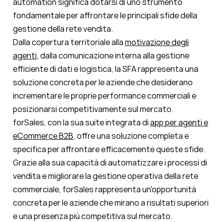
automation significa dotarsi di uno strumento
fondamentale per affrontare le principali sfide della
gestione della rete vendita.
Dalla copertura territoriale alla
motivazione degli
agenti
, dalla comunicazione interna alla gestione
efficiente di dati e logistica, la SFA rappresenta una
soluzione concreta per le aziende che desiderano
incrementare le proprie performance commerciali e
posizionarsi competitivamente sul mercato.
forSales, con la sua suite integrata di
app per agenti e
eCommerce B2B
, offre una soluzione completa e
specifica per affrontare efficacemente queste sfide.
Grazie alla sua capacità di automatizzare i processi di
vendita e migliorare la gestione operativa della rete
commerciale, forSales rappresenta un'opportunità
concreta per le aziende che mirano a risultati superiori
e una presenza più competitiva sul mercato.