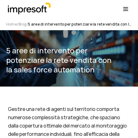
Home
Blog
5 aree di intervento per potenziare la rete vendita con la sales force automation
5 aree di intervento per
potenziare la rete vendita con
la sales force automation
Gestire una rete di agenti sul territorio comporta
numerose complessità strategiche, che spaziano
dalla copertura ottimale del mercato al monitoraggio
delle performance individuali, fino all’efficacia della