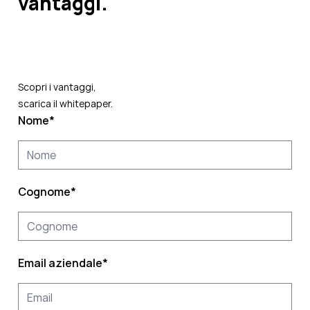
vantaggi.
Scopri i vantaggi,
scarica il whitepaper.
Nome
*
Cognome
*
Email aziendale
*