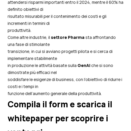
attendersi risparmi importanti entro il 2024, mentre il 60% ha
definito obiettivi di
risultato misurabili per il contenimento dei costi e gli
incrementi in termini di
produttività.
Come altre industrie, il
settore Pharma
sta affrontando
una fase di stimolante
transizione, in cui si avviano progetti pilota e si cerca di
implementare stabilmente
in produzione le attività basate sulla
GenAI
che si sono
dimostrate più efficaci nel
soddisfare le esigenze di business, con l’obiettivo di ridurre i
costi e i tempi in
funzione dell’aumento generale della produttività.
Compila il form e scarica il
whitepaper per scoprire i