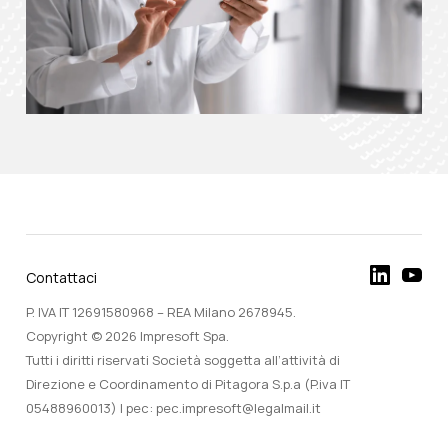
Contattaci
P. IVA IT 12691580968 – REA Milano 2678945.
Copyright © 2026 Impresoft Spa.
Tutti i diritti riservati Società soggetta all’attività di
Direzione e Coordinamento di Pitagora S.p.a (P.iva IT
05488960013) | pec: pec.impresoft@legalmail.it