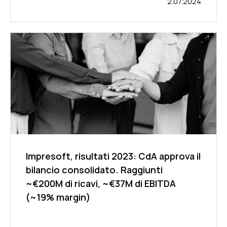
2.07.2024
Impresoft, risultati 2023: CdA approva il
bilancio consolidato. Raggiunti
~€200M di ricavi, ~€37M di EBITDA
(~19% margin)