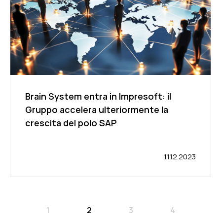
Brain System entra in Impresoft: il
Gruppo accelera ulteriormente la
crescita del polo SAP
11.12.2023
1
2
3
4